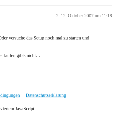
2
12. Oktober 2007 um 11:18
Oder versuche das Setup noch mal zu starten und
ler laufen gibts nicht…
edingungen
Datenschutzerklärung
iviertem JavaScript