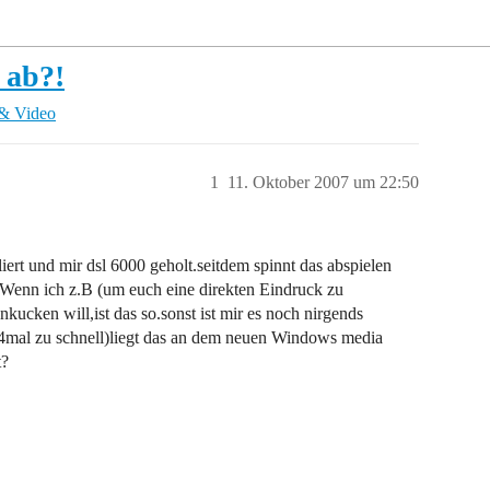
 ab?!
& Video
1
11. Oktober 2007 um 22:50
liert und mir dsl 6000 geholt.seitdem spinnt das abspielen
.Wenn ich z.B (um euch eine direkten Eindruck zu
nkucken will,ist das so.sonst ist mir es noch nirgends
3-4mal zu schnell)liegt das an dem neuen Windows media
t?