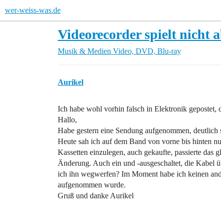
wer-weiss-was.de
Videorecorder spielt nicht 
Musik & Medien
Video, DVD, Blu-ray
Aurikel
Ich habe wohl vorhin falsch in Elektronik gepostet, 
Hallo,
Habe gestern eine Sendung aufgenommen, deutlich si
Heute sah ich auf dem Band von vorne bis hinten nu
Kassetten einzulegen, auch gekaufte, passierte das g
Änderung. Auch ein und -ausgeschaltet, die Kabel ü
ich ihn wegwerfen? Im Moment habe ich keinen ande
aufgenommen wurde.
Gruß und danke Aurikel