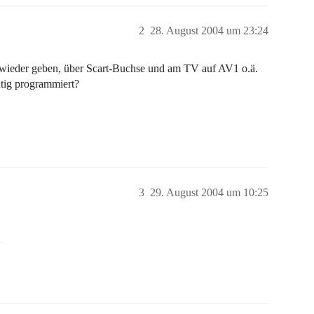
2
28. August 2004 um 23:24
s wieder geben, über Scart-Buchse und am TV auf AV1 o.ä.
chtig programmiert?
3
29. August 2004 um 10:25
V