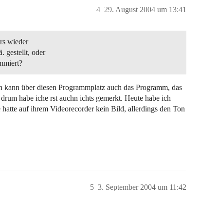
4
29. August 2004 um 13:41
rs wieder
 gestellt, oder
ammiert?
ch kann über diesen Programmplatz auch das Programm, das
drum habe iche rst auchn ichts gemerkt. Heute habe ich
 hatte auf ihrem Videorecorder kein Bild, allerdings den Ton
5
3. September 2004 um 11:42