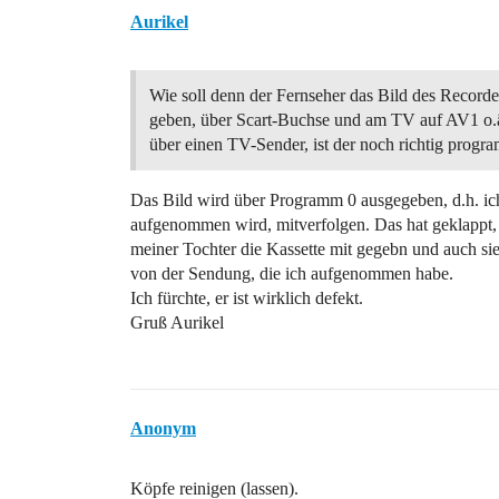
Aurikel
Wie soll denn der Fernseher das Bild des Recorde
geben, über Scart-Buchse und am TV auf AV1 o.ä.
über einen TV-Sender, ist der noch richtig progr
Das Bild wird über Programm 0 ausgegeben, d.h. i
aufgenommen wird, mitverfolgen. Das hat geklappt, 
meiner Tochter die Kassette mit gegebn und auch sie
von der Sendung, die ich aufgenommen habe.
Ich fürchte, er ist wirklich defekt.
Gruß Aurikel
Anonym
Köpfe reinigen (lassen).