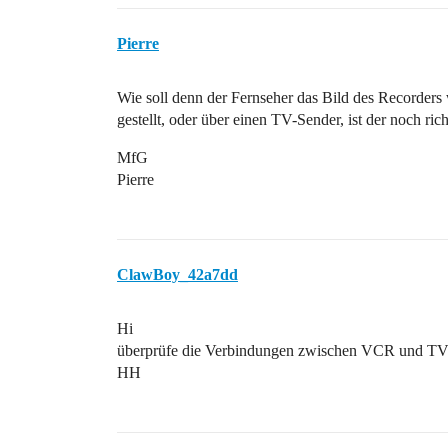
Pierre
Wie soll denn der Fernseher das Bild des Recorder
gestellt, oder über einen TV-Sender, ist der noch ri
MfG
Pierre
ClawBoy_42a7dd
Hi
überprüfe die Verbindungen zwischen VCR und T
HH