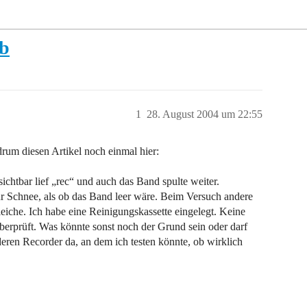
ab
1
28. August 2004 um 22:55
drum diesen Artikel noch einmal hier:
chtbar lief „rec“ und auch das Band spulte weiter.
r Schnee, als ob das Band leer wäre. Beim Versuch andere
leiche. Ich habe eine Reinigungskassette eingelegt. Keine
berprüft. Was könnte sonst noch der Grund sein oder darf
ren Recorder da, an dem ich testen könnte, ob wirklich