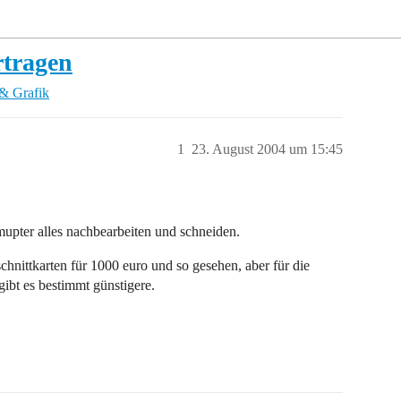
rtragen
& Grafik
1
23. August 2004 um 15:45
mupter alles nachbearbeiten und schneiden.
chnittkarten für 1000 euro und so gesehen, aber für die
 gibt es bestimmt günstigere.