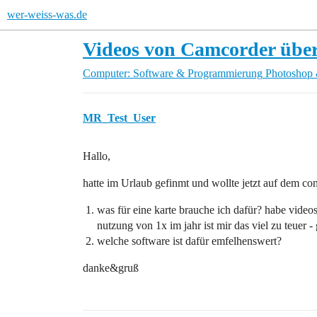
wer-weiss-was.de
Videos von Camcorder übe
Computer: Software & Programmierung
Photoshop 
MR_Test_User
Hallo,
hatte im Urlaub gefinmt und wollte jetzt auf dem co
was für eine karte brauche ich dafür? habe videos
nutzung von 1x im jahr ist mir das viel zu teuer -
welche software ist dafür emfelhenswert?
danke&gruß