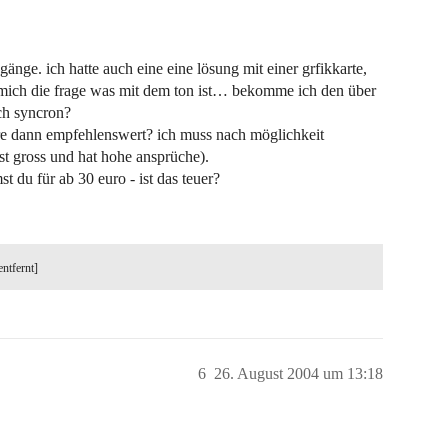
gänge. ich hatte auch eine eine lösung mit einer grfikkarte,
ür mich die frage was mit dem ton ist… bekomme ich den über
uch syncron?
re dann empfehlenswert? ich muss nach möglichkeit
t gross und hat hohe ansprüche).
 du für ab 30 euro - ist das teuer?
entfernt]
6
26. August 2004 um 13:18