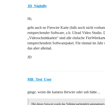
JD_Nightfly
Hi,
geht auch ne Firewire Karte (falls noch nicht vorhan
entsprechender Software, z.b. Ulead Video Studio. 
„Videoschnittkarten“ sind alle einfache FireWirekart
entsprechendem Softwarepaket. Für einmal im Jahr s
das aber allemal.
JD
MR_Test_User
ginge, wenn die kamera firewire oder usb hätte…
[Bei dieser Antwort wurde das Vollzitat nachträglich automatisiert 