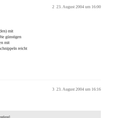
2
23. August 2004 um 16:00
den) mit
Die günstigen
en mit
chnippeln reicht
3
23. August 2004 um 16:16
entfernt]