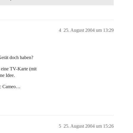
4
25. August 2004 um 13:29
Gerät doch haben?
 eine TV-Karte (mit
ne Idee.
atec Cameo…
5
25. August 2004 um 15:26