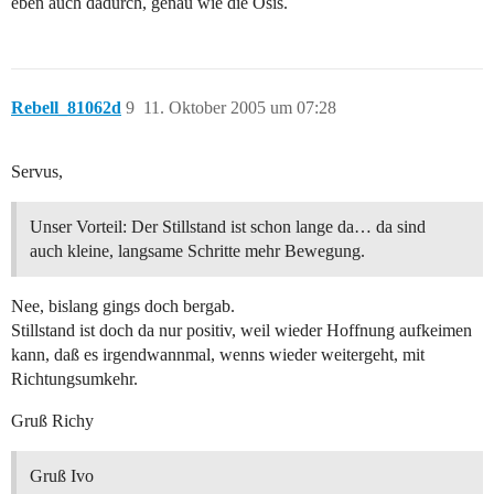
eben auch dadurch, genau wie die Ösis.
Rebell_81062d
9
11. Oktober 2005 um 07:28
Servus,
Unser Vorteil: Der Stillstand ist schon lange da… da sind
auch kleine, langsame Schritte mehr Bewegung.
Nee, bislang gings doch bergab.
Stillstand ist doch da nur positiv, weil wieder Hoffnung aufkeimen
kann, daß es irgendwannmal, wenns wieder weitergeht, mit
Richtungsumkehr.
Gruß Richy
Gruß Ivo