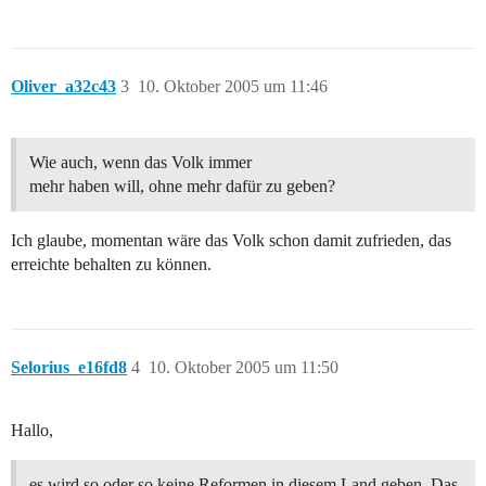
Oliver_a32c43
3
10. Oktober 2005 um 11:46
Wie auch, wenn das Volk immer
mehr haben will, ohne mehr dafür zu geben?
Ich glaube, momentan wäre das Volk schon damit zufrieden, das
erreichte behalten zu können.
Selorius_e16fd8
4
10. Oktober 2005 um 11:50
Hallo,
es wird so oder so keine Reformen in diesem Land geben. Das