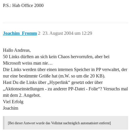
P.S.: Hab Office 2000
Joachim_Fromm
2
23. August 2004 um 12:29
Hallo Andreas,
50 Links dürften an sich kein Chaos hervorrufen, aber bei
Microsoft weiss man nie…
Die Links werden über einen internen Speicher in PP verwaltet, der
nur eine bestimmte Größe hat (m.W. so um die 20 KB).
Hast Du die Links über „Hyperlink“ gesetzt oder über
„Aktionseinstellungen - zu anderer PP-Datei - Folie“? Versuchs mal
mit dem 2. Angebot.
Viel Erfolg
Joachim
[Bei dieser Antwort wurde das Vollzitat nachträglich automatisiert entfernt]