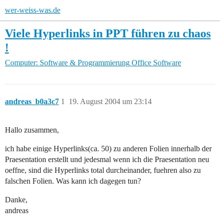
wer-weiss-was.de
Viele Hyperlinks in PPT führen zu chaos
!
Computer: Software & Programmierung
Office Software
andreas_b0a3c7
1
19. August 2004 um 23:14
Hallo zusammen,
ich habe einige Hyperlinks(ca. 50) zu anderen Folien innerhalb der
Praesentation erstellt und jedesmal wenn ich die Praesentation neu
oeffne, sind die Hyperlinks total durcheinander, fuehren also zu
falschen Folien. Was kann ich dagegen tun?
Danke,
andreas