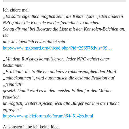
Ich zitiere mal:
„Es sollte eigentlich möglich sein, die Kinder (oder jeden anderen
NPC) über die Konsole wieder freundlich zu machen.
Schau dir mal bei Bioware die Liste mit den Konsolen-Befehlen an.
Da
müsste eigentlich etwas dabei sein.“
http://www.rpgboard.org/thread.php4?id=29657&lvis=99…
„Mit dem Ruf ist es komplizierter: Jeder NPC gehört einer
bestimmten
„Fraktion“ an. Sollte ein anderes Fraktionsmitglied den Mord
„mitbekommen“, wird automatisch die gesamte Fraktion auf
„feindlich“
gesetzt. Damit wird es in den meisten Fällen für den Mörder
praktisch
unmöglich, weiterzuspielen, weil alle Bürger vor ihm die Flucht
ergreifen.“
http://www.spieleforum.de/forum/t64451-2/s.html
Ansonsten habe ich keine Idee.