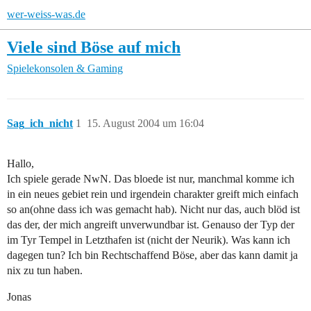
wer-weiss-was.de
Viele sind Böse auf mich
Spielekonsolen & Gaming
Sag_ich_nicht
1
15. August 2004 um 16:04
Hallo,
Ich spiele gerade NwN. Das bloede ist nur, manchmal komme ich
in ein neues gebiet rein und irgendein charakter greift mich einfach
so an(ohne dass ich was gemacht hab). Nicht nur das, auch blöd ist
das der, der mich angreift unverwundbar ist. Genauso der Typ der
im Tyr Tempel in Letzthafen ist (nicht der Neurik). Was kann ich
dagegen tun? Ich bin Rechtschaffend Böse, aber das kann damit ja
nix zu tun haben.
Jonas