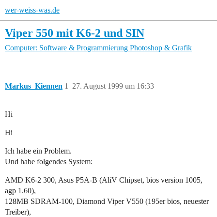
wer-weiss-was.de
Viper 550 mit K6-2 und SIN
Computer: Software & Programmierung
Photoshop & Grafik
Markus_Kiennen
1
27. August 1999 um 16:33
Hi
Hi
Ich habe ein Problem.
Und habe folgendes System:
AMD K6-2 300, Asus P5A-B (AliV Chipset, bios version 1005,
agp 1.60),
128MB SDRAM-100, Diamond Viper V550 (195er bios, neuester
Treiber),