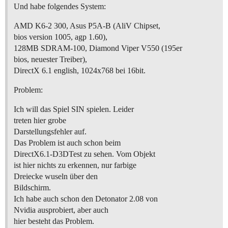
Und habe folgendes System:
AMD K6-2 300, Asus P5A-B (AliV Chipset,
bios version 1005, agp 1.60),
128MB SDRAM-100, Diamond Viper V550 (195er
bios, neuester Treiber),
DirectX 6.1 english, 1024x768 bei 16bit.
Problem:
Ich will das Spiel SIN spielen. Leider
treten hier grobe
Darstellungsfehler auf.
Das Problem ist auch schon beim
DirectX6.1-D3DTest zu sehen. Vom Objekt
ist hier nichts zu erkennen, nur farbige
Dreiecke wuseln über den
Bildschirm.
Ich habe auch schon den Detonator 2.08 von
Nvidia ausprobiert, aber auch
hier besteht das Problem.