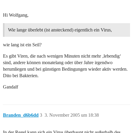
Hi Wolfgang,
Wie lange überlebt (ist ansteckend) eigentlich ein Virus,
wie lang ist ein Seil?
Es gibt Viren, die nach wenigen Minuten nicht mehr ‚lebendig‘
sind, andere können monatelang oder über Jahre irgendwo
herumliegen und bei günstigen Bedingungen wieder aktiv werden.
Dito bei Bakterien.
Gandalf
Branden_d6b6dd
3
3. November 2005 um 18:38
In der Regel kann sich ein Virus überhaupt nicht außerhalb des