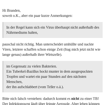
Hi Branden,
soweit o.K., aber ein paar kurze Anmerkungen:
In der Regel kann sich ein Virus überhaupt nicht außerhalb des
Nährmediums halten,
pauschal nicht richtig. Man unterscheidet umhüllte und nackte
Viren, letztere schaffen schon einige Zeit (frag mich jetzt nicht wie
lange genau) außerhalb ihrer Wirtszelle).
im Gegensatz zu vielen Bakterien.
Ein Tuberkel-Bazillus hockt munter in dem ausgespuckten
Tropfen und wartet ein paar Stunden auf den nächsten
Menschen,
der ihn aufschlabbert (vom Teller o.ä.).
Bitte nich falsch verstehen: dadurch kommt es
nicht
zu einer TB!
Der Infektionsweg läuft über feinste Aerosole. Aber leben können