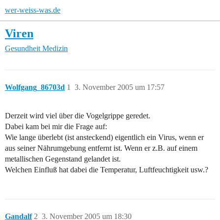
wer-weiss-was.de
Viren
Gesundheit
Medizin
Wolfgang_86703d
1
3. November 2005 um 17:57
Derzeit wird viel über die Vogelgrippe geredet.
Dabei kam bei mir die Frage auf:
Wie lange überlebt (ist ansteckend) eigentlich ein Virus, wenn er
aus seiner Nährumgebung entfernt ist. Wenn er z.B. auf einem
metallischen Gegenstand gelandet ist.
Welchen Einfluß hat dabei die Temperatur, Luftfeuchtigkeit usw.?
Gandalf
2
3. November 2005 um 18:30