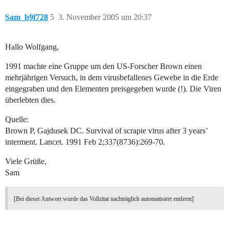
Sam_b9f728
5
3. November 2005 um 20:37
Hallo Wolfgang,
1991 machte eine Gruppe um den US-Forscher Brown einen
mehrjährigen Versuch, in dem virusbefallenes Gewebe in die Erde
eingegraben und den Elementen preisgegeben wurde (!). Die Viren
überlebten dies.
Quelle:
Brown P, Gajdusek DC. Survival of scrapie virus after 3 years’
interment. Lancet. 1991 Feb 2;337(8736):269-70.
Viele Grüße,
Sam
[Bei dieser Antwort wurde das Vollzitat nachträglich automatisiert entfernt]