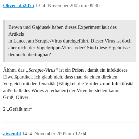
Oliver_da2d75
13
4. November 2005 um 09:36
Brown und Gajdusek haben dieses Experiment laut des
Artikels
in Lancet am Scrapie-Virus durchgeführt. Dieser Virus ist doch
aber nicht der Vogelgrippe-Virus, oder? Sind diese Ergebnisse
dennoch übertragbar?
Ähhm, das
„Scrapie-Virus“
ist ein
Prion
, damit ein infektiöses
Eiweißpartikel. Ich glaub nich, dass man da einen direkten
Vergleich mit der Tenazität (Fähigkeit die Virulenz und Infektiösität
außerhalb des Wirtes zu erhalten) der Viren herstellen kann.
Gruß, Oliver
2 „Gefällt mir“
aiwendil
14
4. November 2005 um 12:04