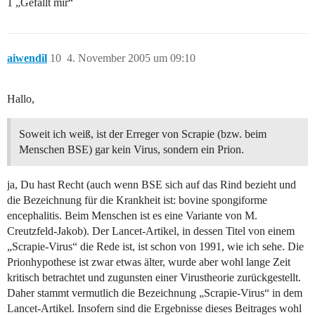
1 „Gefällt mir“
aiwendil
10
4. November 2005 um 09:10
Hallo,
Soweit ich weiß, ist der Erreger von Scrapie (bzw. beim
Menschen BSE) gar kein Virus, sondern ein Prion.
ja, Du hast Recht (auch wenn BSE sich auf das Rind bezieht und
die Bezeichnung für die Krankheit ist: bovine spongiforme
encephalitis. Beim Menschen ist es eine Variante von M.
Creutzfeld-Jakob). Der Lancet-Artikel, in dessen Titel von einem
„Scrapie-Virus“ die Rede ist, ist schon von 1991, wie ich sehe. Die
Prionhypothese ist zwar etwas älter, wurde aber wohl lange Zeit
kritisch betrachtet und zugunsten einer Virustheorie zurückgestellt.
Daher stammt vermutlich die Bezeichnung „Scrapie-Virus“ in dem
Lancet-Artikel. Insofern sind die Ergebnisse dieses Beitrages wohl