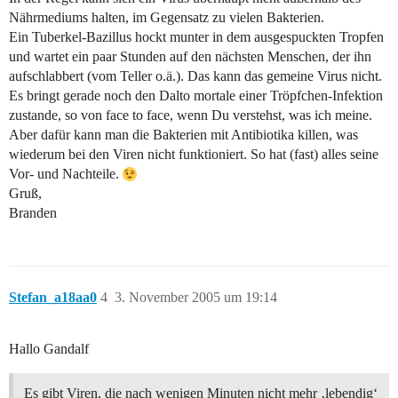
Nährmediums halten, im Gegensatz zu vielen Bakterien.
Ein Tuberkel-Bazillus hockt munter in dem ausgespuckten Tropfen
und wartet ein paar Stunden auf den nächsten Menschen, der ihn
aufschlabbert (vom Teller o.ä.). Das kann das gemeine Virus nicht.
Es bringt gerade noch den Dalto mortale einer Tröpfchen-Infektion
zustande, so von face to face, wenn Du verstehst, was ich meine.
Aber dafür kann man die Bakterien mit Antibiotika killen, was
wiederum bei den Viren nicht funktioniert. So hat (fast) alles seine
Vor- und Nachteile.
Gruß,
Branden
Stefan_a18aa0
4
3. November 2005 um 19:14
Hallo Gandalf
Es gibt Viren, die nach wenigen Minuten nicht mehr ‚lebendig‘