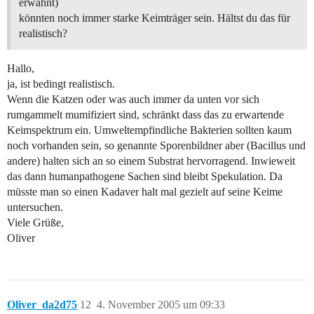
erwähnt)
könnten noch immer starke Keimträger sein. Hältst du das für
realistisch?
Hallo,
ja, ist bedingt realistisch.
Wenn die Katzen oder was auch immer da unten vor sich
rumgammelt mumifiziert sind, schränkt dass das zu erwartende
Keimspektrum ein. Umweltempfindliche Bakterien sollten kaum
noch vorhanden sein, so genannte Sporenbildner aber (Bacillus und
andere) halten sich an so einem Substrat hervorragend. Inwieweit
das dann humanpathogene Sachen sind bleibt Spekulation. Da
müsste man so einen Kadaver halt mal gezielt auf seine Keime
untersuchen.
Viele Grüße,
Oliver
Oliver_da2d75
12
4. November 2005 um 09:33