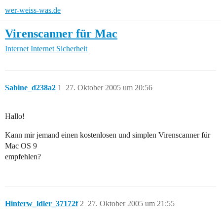
wer-weiss-was.de
Virenscanner für Mac
Internet
Internet Sicherheit
Sabine_d238a2
1
27. Oktober 2005 um 20:56
Hallo!
Kann mir jemand einen kostenlosen und simplen Virenscanner für
Mac OS 9
empfehlen?
Hinterw_ldler_37172f
2
27. Oktober 2005 um 21:55