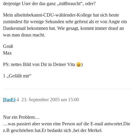
derjenige User der das ganz „mißbraucht“, oder?
Mein allseitsbekannt-CDU-wählender-Kollege hat sich heute
zumindest für wenige Sekunden sehr gefreut als er von Angie ein
Dankesmail bekommen hat. Wie gesagt, kommt immer drauf an
was man draus macht.
Gruß
Max
PS: nettes Bild von Dir in Deiner Vita
)
1 „Gefällt mir“
DasEi
4
23. September 2005 um 15:00
Nur ein Problem…
…was passiert aber wenn eine Person auf die E-mail antwortet.Die
z.B geschrieben hat.Er bedankt sich ,bei der Merkel.