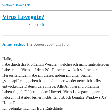
wer-weiss-was.de
Virus Lovegate?
Internet
Internet Sicherheit
Anne_99dec0
1
2. August 2004 um 18:57
Hallo,
habe durch das Programm Weather, welches ich nicht runtergeladen
habe, einen Virus auf dem PC. Dieser entwickelt sich selber.
Herausgefunden habe ich dieses, indem ich unter Suchen
„setupapi“ eingegeben habe und immer wieder neue sich selbst
entwickelnde Dateien daraufhabe. Alle Antiviesenprogramme
haben täglich Fehler mit dem Hinweis Virus Lovegate angezeigt,
gelöscht. Hat aber bisher nichts genützt. Ich benutze Windows XP
Home Edition.
Ich bedanke mich für Eure Ratschläge.