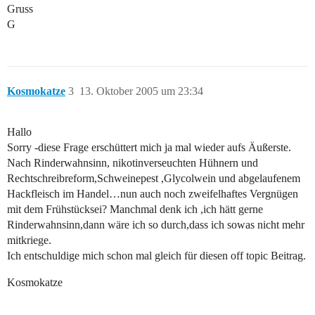
Gruss
G
Kosmokatze
3
13. Oktober 2005 um 23:34
Hallo
Sorry -diese Frage erschüttert mich ja mal wieder aufs Äußerste.
Nach Rinderwahnsinn, nikotinverseuchten Hühnern und
Rechtschreibreform,Schweinepest ,Glycolwein und abgelaufenem
Hackfleisch im Handel…nun auch noch zweifelhaftes Vergnügen
mit dem Frühstücksei? Manchmal denk ich ,ich hätt gerne
Rinderwahnsinn,dann wäre ich so durch,dass ich sowas nicht mehr
mitkriege.
Ich entschuldige mich schon mal gleich für diesen off topic Beitrag.
Kosmokatze