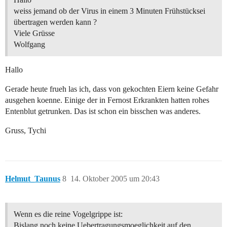
weiss jemand ob der Virus in einem 3 Minuten Frühstücksei
übertragen werden kann ?
Viele Grüsse
Wolfgang
Hallo
Gerade heute frueh las ich, dass von gekochten Eiern keine Gefahr
ausgehen koenne. Einige der in Fernost Erkrankten hatten rohes
Entenblut getrunken. Das ist schon ein bisschen was anderes.
Gruss, Tychi
Helmut_Taunus
8
14. Oktober 2005 um 20:43
Wenn es die reine Vogelgrippe ist:
Bislang noch keine Uebertragungsmoeglichkeit auf den