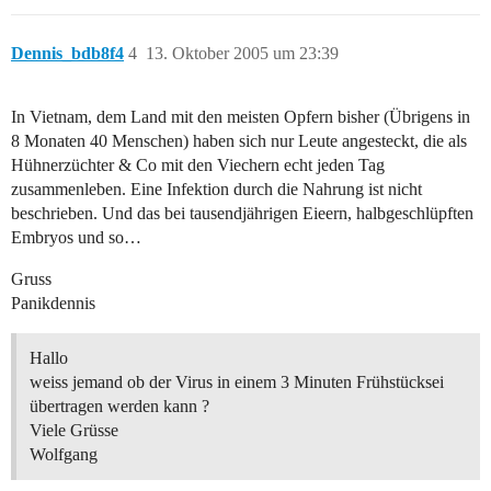
Dennis_bdb8f4
4
13. Oktober 2005 um 23:39
In Vietnam, dem Land mit den meisten Opfern bisher (Übrigens in
8 Monaten 40 Menschen) haben sich nur Leute angesteckt, die als
Hühnerzüchter & Co mit den Viechern echt jeden Tag
zusammenleben. Eine Infektion durch die Nahrung ist nicht
beschrieben. Und das bei tausendjährigen Eieern, halbgeschlüpften
Embryos und so…
Gruss
Panikdennis
Hallo
weiss jemand ob der Virus in einem 3 Minuten Frühstücksei
übertragen werden kann ?
Viele Grüsse
Wolfgang