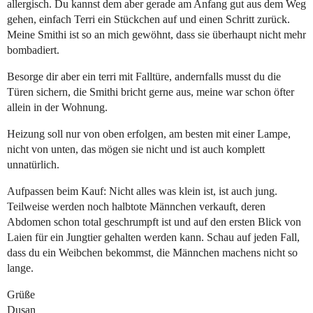
allergisch. Du kannst dem aber gerade am Anfang gut aus dem Weg
gehen, einfach Terri ein Stückchen auf und einen Schritt zurück.
Meine Smithi ist so an mich gewöhnt, dass sie überhaupt nicht mehr
bombadiert.
Besorge dir aber ein terri mit Falltüre, andernfalls musst du die
Türen sichern, die Smithi bricht gerne aus, meine war schon öfter
allein in der Wohnung.
Heizung soll nur von oben erfolgen, am besten mit einer Lampe,
nicht von unten, das mögen sie nicht und ist auch komplett
unnatürlich.
Aufpassen beim Kauf: Nicht alles was klein ist, ist auch jung.
Teilweise werden noch halbtote Männchen verkauft, deren
Abdomen schon total geschrumpft ist und auf den ersten Blick von
Laien für ein Jungtier gehalten werden kann. Schau auf jeden Fall,
dass du ein Weibchen bekommst, die Männchen machens nicht so
lange.
Grüße
Dusan