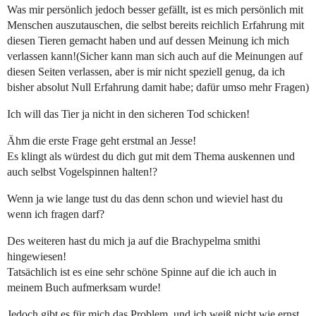
Was mir persönlich jedoch besser gefällt, ist es mich persönlich mit
Menschen auszutauschen, die selbst bereits reichlich Erfahrung mit
diesen Tieren gemacht haben und auf dessen Meinung ich mich
verlassen kann!(Sicher kann man sich auch auf die Meinungen auf
diesen Seiten verlassen, aber is mir nicht speziell genug, da ich
bisher absolut Null Erfahrung damit habe; dafür umso mehr Fragen)
Ich will das Tier ja nicht in den sicheren Tod schicken!
Ähm die erste Frage geht erstmal an Jesse!
Es klingt als würdest du dich gut mit dem Thema auskennen und
auch selbst Vogelspinnen halten!?
Wenn ja wie lange tust du das denn schon und wieviel hast du
wenn ich fragen darf?
Des weiteren hast du mich ja auf die Brachypelma smithi
hingewiesen!
Tatsächlich ist es eine sehr schöne Spinne auf die ich auch in
meinem Buch aufmerksam wurde!
Jedoch gibt es für mich das Problem, und ich weiß nicht wie ernst