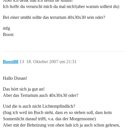
Aber ich denk mal ich nehm ne smithi!
Ich hoffe du verarscht mich da mal nich!(aber warum solltest du)
Bei einer smithi sollte das terrarium 40x30x30 sein oder?
mfg
Boost
Boost88
13
18. Oktober 2007 um 21:31
Hallo Dusan!
Das hört sich ja gut an!
Aber das Terrarium auch 40x30x30 oder?
Und die is auch nicht Lichtempfindlich?
(frag ich weil im Buch steht, dass es so stehen soll, dass kein
Sonnenlicht darauf trifft, v.a. das der Morgensonne)
Aber mit der Beheizung von oben hab ich ja auch schon gelesen,