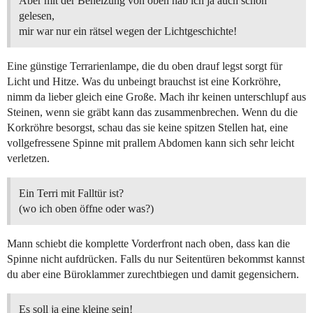
Aber mit der Beheizung von oben hab ich ja auch schon
gelesen,
mir war nur ein rätsel wegen der Lichtgeschichte!
Eine günstige Terrarienlampe, die du oben drauf legst sorgt für
Licht und Hitze. Was du unbeingt brauchst ist eine Korkröhre,
nimm da lieber gleich eine Große. Mach ihr keinen unterschlupf aus
Steinen, wenn sie gräbt kann das zusammenbrechen. Wenn du die
Korkröhre besorgst, schau das sie keine spitzen Stellen hat, eine
vollgefressene Spinne mit prallem Abdomen kann sich sehr leicht
verletzen.
Ein Terri mit Falltür ist?
(wo ich oben öffne oder was?)
Mann schiebt die komplette Vorderfront nach oben, dass kan die
Spinne nicht aufdrücken. Falls du nur Seitentüren bekommst kannst
du aber eine Büroklammer zurechtbiegen und damit gegensichern.
Es soll ja eine kleine sein!