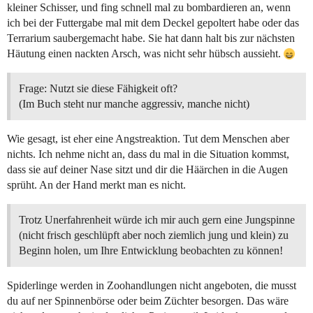
kleiner Schisser, und fing schnell mal zu bombardieren an, wenn
ich bei der Futtergabe mal mit dem Deckel gepoltert habe oder das
Terrarium saubergemacht habe. Sie hat dann halt bis zur nächsten
Häutung einen nackten Arsch, was nicht sehr hübsch aussieht.
Frage: Nutzt sie diese Fähigkeit oft?
(Im Buch steht nur manche aggressiv, manche nicht)
Wie gesagt, ist eher eine Angstreaktion. Tut dem Menschen aber
nichts. Ich nehme nicht an, dass du mal in die Situation kommst,
dass sie auf deiner Nase sitzt und dir die Häärchen in die Augen
sprüht. An der Hand merkt man es nicht.
Trotz Unerfahrenheit würde ich mir auch gern eine Jungspinne
(nicht frisch geschlüpft aber noch ziemlich jung und klein) zu
Beginn holen, um Ihre Entwicklung beobachten zu können!
Spiderlinge werden in Zoohandlungen nicht angeboten, die musst
du auf ner Spinnenbörse oder beim Züchter besorgen. Das wäre