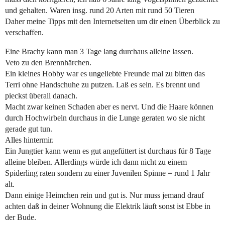
und gehalten. Waren insg. rund 20 Arten mit rund 50 Tieren
Daher meine Tipps mit den Internetseiten um dir einen Überblick zu
verschaffen.
Eine Brachy kann man 3 Tage lang durchaus alleine lassen.
Veto zu den Brennhärchen.
Ein kleines Hobby war es ungeliebte Freunde mal zu bitten das
Terri ohne Handschuhe zu putzen. Laß es sein. Es brennt und
pieckst überall danach.
Macht zwar keinen Schaden aber es nervt. Und die Haare können
durch Hochwirbeln durchaus in die Lunge geraten wo sie nicht
gerade gut tun.
Alles hintermir.
Ein Jungtier kann wenn es gut angefüttert ist durchaus für 8 Tage
alleine bleiben. Allerdings würde ich dann nicht zu einem
Spiderling raten sondern zu einer Juvenilen Spinne = rund 1 Jahr
alt.
Dann einige Heimchen rein und gut is. Nur muss jemand drauf
achten daß in deiner Wohnung die Elektrik läuft sonst ist Ebbe in
der Bude.