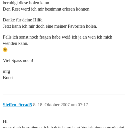
beruhigt diese holen kann.
Den Rest werd ich mir bestimmt erlesen können.
Danke für deine Hilfe.
Jetzt kann ich mir doch eine meiner Favoriten holen.
Falls ich sonst noch fragen habe weiß ich ja an wen ich mich
wenden kann.
Viel Spass noch!
mfg
Boost
Steffen_9ccad5
8
18. Oktober 2007 um 07:17
Hi
muss dich korrigieren, ich hab 6 Jahre lang Vogelspinnen gezüchtet