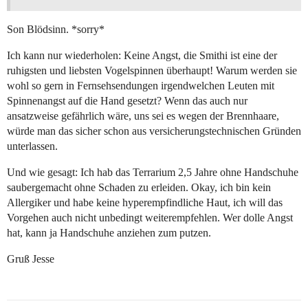
Son Blödsinn. *sorry*
Ich kann nur wiederholen: Keine Angst, die Smithi ist eine der
ruhigsten und liebsten Vogelspinnen überhaupt! Warum werden sie
wohl so gern in Fernsehsendungen irgendwelchen Leuten mit
Spinnenangst auf die Hand gesetzt? Wenn das auch nur
ansatzweise gefährlich wäre, uns sei es wegen der Brennhaare,
würde man das sicher schon aus versicherungstechnischen Gründen
unterlassen.
Und wie gesagt: Ich hab das Terrarium 2,5 Jahre ohne Handschuhe
saubergemacht ohne Schaden zu erleiden. Okay, ich bin kein
Allergiker und habe keine hyperempfindliche Haut, ich will das
Vorgehen auch nicht unbedingt weiterempfehlen. Wer dolle Angst
hat, kann ja Handschuhe anziehen zum putzen.
Gruß Jesse