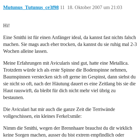
Mutunus_Tutunus_ce3f98
11
18. Oktober 2007 um 21:03
Hi!
Eine Smithi ist für einen Anfänger ideal, da kannst fast nichts falsch
machen. Sie mags auch eher trocken, da kannst du sie ruhig mal 2-3
Wochen alleine lassen.
Meine Erfahrungen mit Avicularis sind gut, hatte eine Metallica.
Trotzdem würde ich als erste Spinne die Bodenspinne nehmen,
Baumspinnen verstecken sich oft gerne im Gespinst, dann siehst du
sie nicht so oft, nach der Häutung dauert es eine Zeitlang bis sie die
Haut rauswirft, da bleibt für dich nicht mehr viel übrig zu
bestaunen.
Die Aviculari hat mir auch die ganze Zeit die Terriwände
vollgeschissen, ein kleines Ferkel:smile:
Nimm die Smithi, wegen der Brennhaare brauchst du dir wirklich
keine Sorgen machen, ausser du bist extrem empfindlich oder