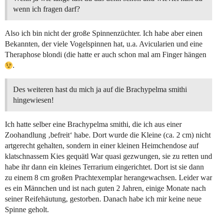
wenn ich fragen darf?
Also ich bin nicht der große Spinnenzüchter. Ich habe aber einen
Bekannten, der viele Vogelspinnen hat, u.a. Avicularien und eine
Theraphose blondi (die hatte er auch schon mal am Finger hängen
.
Des weiteren hast du mich ja auf die Brachypelma smithi
hingewiesen!
Ich hatte selber eine Brachypelma smithi, die ich aus einer
Zoohandlung ‚befreit‘ habe. Dort wurde die Kleine (ca. 2 cm) nicht
artgerecht gehalten, sondern in einer kleinen Heimchendose auf
klatschnassem Kies gequätl War quasi gezwungen, sie zu retten und
habe ihr dann ein kleines Terrarium eingerichtet. Dort ist sie dann
zu einem 8 cm großen Prachtexemplar herangewachsen. Leider war
es ein Männchen und ist nach guten 2 Jahren, einige Monate nach
seiner Reifehäutung, gestorben. Danach habe ich mir keine neue
Spinne geholt.