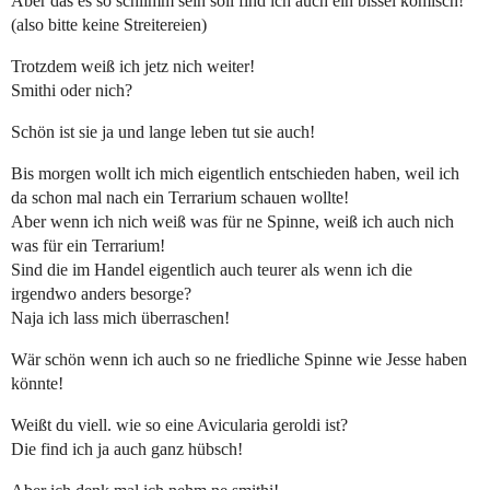
Aber das es so schlimm sein soll find ich auch ein bissel komisch!
(also bitte keine Streitereien)
Trotzdem weiß ich jetz nich weiter!
Smithi oder nich?
Schön ist sie ja und lange leben tut sie auch!
Bis morgen wollt ich mich eigentlich entschieden haben, weil ich
da schon mal nach ein Terrarium schauen wollte!
Aber wenn ich nich weiß was für ne Spinne, weiß ich auch nich
was für ein Terrarium!
Sind die im Handel eigentlich auch teurer als wenn ich die
irgendwo anders besorge?
Naja ich lass mich überraschen!
Wär schön wenn ich auch so ne friedliche Spinne wie Jesse haben
könnte!
Weißt du viell. wie so eine Avicularia geroldi ist?
Die find ich ja auch ganz hübsch!