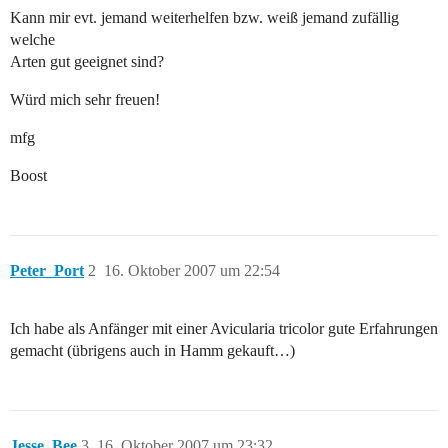
Kann mir evt. jemand weiterhelfen bzw. weiß jemand zufällig
welche
Arten gut geeignet sind?
Würd mich sehr freuen!
mfg
Boost
Peter_Port
2
16. Oktober 2007 um 22:54
Ich habe als Anfänger mit einer Avicularia tricolor gute Erfahrungen
gemacht (übrigens auch in Hamm gekauft…)
Jesse_Bee
3
16. Oktober 2007 um 23:32