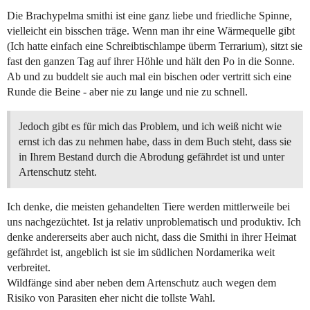
Die Brachypelma smithi ist eine ganz liebe und friedliche Spinne,
vielleicht ein bisschen träge. Wenn man ihr eine Wärmequelle gibt
(Ich hatte einfach eine Schreibtischlampe überm Terrarium), sitzt sie
fast den ganzen Tag auf ihrer Höhle und hält den Po in die Sonne.
Ab und zu buddelt sie auch mal ein bischen oder vertritt sich eine
Runde die Beine - aber nie zu lange und nie zu schnell.
Jedoch gibt es für mich das Problem, und ich weiß nicht wie
ernst ich das zu nehmen habe, dass in dem Buch steht, dass sie
in Ihrem Bestand durch die Abrodung gefährdet ist und unter
Artenschutz steht.
Ich denke, die meisten gehandelten Tiere werden mittlerweile bei
uns nachgezüchtet. Ist ja relativ unproblematisch und produktiv. Ich
denke andererseits aber auch nicht, dass die Smithi in ihrer Heimat
gefährdet ist, angeblich ist sie im südlichen Nordamerika weit
verbreitet.
Wildfänge sind aber neben dem Artenschutz auch wegen dem
Risiko von Parasiten eher nicht die tollste Wahl.