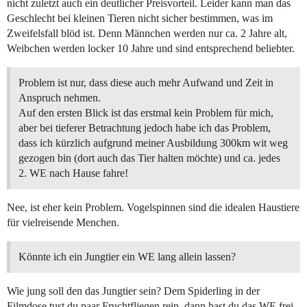
nicht zuletzt auch ein deutlicher Preisvorteil. Leider kann man das
Geschlecht bei kleinen Tieren nicht sicher bestimmen, was im
Zweifelsfall blöd ist. Denn Männchen werden nur ca. 2 Jahre alt,
Weibchen werden locker 10 Jahre und sind entsprechend beliebter.
Problem ist nur, dass diese auch mehr Aufwand und Zeit in
Anspruch nehmen.
Auf den ersten Blick ist das erstmal kein Problem für mich,
aber bei tieferer Betrachtung jedoch habe ich das Problem,
dass ich kürzlich aufgrund meiner Ausbildung 300km wit weg
gezogen bin (dort auch das Tier halten möchte) und ca. jedes
2. WE nach Hause fahre!
Nee, ist eher kein Problem. Vogelspinnen sind die idealen Haustiere
für vielreisende Menchen.
Könnte ich ein Jungtier ein WE lang allein lassen?
Wie jung soll den das Jungtier sein? Dem Spiderling in der
Filmdose tust du paar Fruchtfliegen rein, dann hast du das WE frei.