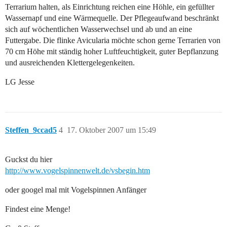
Terrarium halten, als Einrichtung reichen eine Höhle, ein gefüllter
Wassernapf und eine Wärmequelle. Der Pflegeaufwand beschränkt
sich auf wöchentlichen Wasserwechsel und ab und an eine
Futtergabe. Die flinke Avicularia möchte schon gerne Terrarien von
70 cm Höhe mit ständig hoher Luftfeuchtigkeit, guter Bepflanzung
und ausreichenden Klettergelegenkeiten.
LG Jesse
Steffen_9ccad5
4
17. Oktober 2007 um 15:49
Guckst du hier
http://www.vogelspinnenwelt.de/vsbegin.htm
oder googel mal mit Vogelspinnen Anfänger
Findest eine Menge!