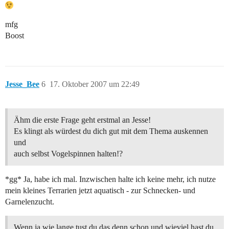
mfg
Boost
Jesse_Bee
6
17. Oktober 2007 um 22:49
Ähm die erste Frage geht erstmal an Jesse!
Es klingt als würdest du dich gut mit dem Thema auskennen
und
auch selbst Vogelspinnen halten!?
*gg* Ja, habe ich mal. Inzwischen halte ich keine mehr, ich nutze
mein kleines Terrarien jetzt aquatisch - zur Schnecken- und
Garnelenzucht.
Wenn ja wie lange tust du das denn schon und wieviel hast du