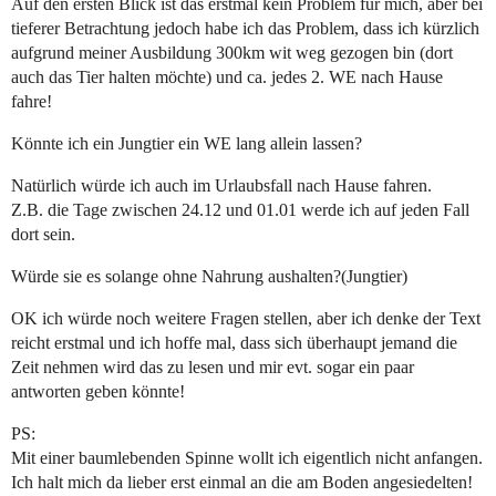
Auf den ersten Blick ist das erstmal kein Problem für mich, aber bei
tieferer Betrachtung jedoch habe ich das Problem, dass ich kürzlich
aufgrund meiner Ausbildung 300km wit weg gezogen bin (dort
auch das Tier halten möchte) und ca. jedes 2. WE nach Hause
fahre!
Könnte ich ein Jungtier ein WE lang allein lassen?
Natürlich würde ich auch im Urlaubsfall nach Hause fahren.
Z.B. die Tage zwischen 24.12 und 01.01 werde ich auf jeden Fall
dort sein.
Würde sie es solange ohne Nahrung aushalten?(Jungtier)
OK ich würde noch weitere Fragen stellen, aber ich denke der Text
reicht erstmal und ich hoffe mal, dass sich überhaupt jemand die
Zeit nehmen wird das zu lesen und mir evt. sogar ein paar
antworten geben könnte!
PS:
Mit einer baumlebenden Spinne wollt ich eigentlich nicht anfangen.
Ich halt mich da lieber erst einmal an die am Boden angesiedelten!