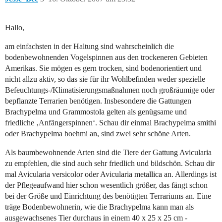
Hallo,
am einfachsten in der Haltung sind wahrscheinlich die
bodenbewohnenden Vogelspinnen aus den trockeneren Gebieten
Amerikas. Sie mögen es gern trocken, sind bodenorientiert und
nicht allzu aktiv, so das sie für ihr Wohlbefinden weder spezielle
Befeuchtungs-/Klimatisierungsmaßnahmen noch großräumige oder
bepflanzte Terrarien benötigen. Insbesondere die Gattungen
Brachypelma und Grammostola gelten als genügsame und
friedliche ‚Anfängerspinnen‘. Schau dir einmal Brachypelma smithi
oder Brachypelma boehmi an, sind zwei sehr schöne Arten.
Als baumbewohnende Arten sind die Tiere der Gattung Avicularia
zu empfehlen, die sind auch sehr friedlich und bildschön. Schau dir
mal Avicularia versicolor oder Avicularia metallica an. Allerdings ist
der Pflegeaufwand hier schon wesentlich größer, das fängt schon
bei der Größe und Einrichtung des benötigten Terrariums an. Eine
träge Bodenbewohnerin, wie die Brachypelma kann man als
ausgewachsenes Tier durchaus in einem 40 x 25 x 25 cm -