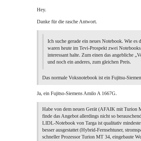
Hey.
Danke für die rasche Antwort.
Ich suche gerade ein neues Notebook. Wie es de
waren heute im Tevi-Prospekt zwei Notebooks, 
interessant halte. Zum einen das angebliche „
und noch ein anderes, zum gleichen Preis.
Das normale Voksnotebook ist ein Fujitsu-Sieme
Ja, ein Fujitso-Siemens Amilo A 1667G.
Habe von dem neuen Gerät (AFAIK mit Turion ML
finde das Angebot allerdings nicht so berauschen
LIDL-Notebook von Targa ist qualitativ mindeste
besser ausgestattet (Hybrid-Fernsehtuner, stroms
schneller Prozessor Turion MT 34, eingebaute W