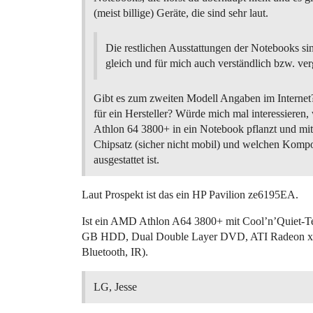
(meist billige) Geräte, die sind sehr laut.
Die restlichen Ausstattungen der Notebooks s
gleich und für mich auch verständlich bzw. ver
Gibt es zum zweiten Modell Angaben im Internet?
für ein Hersteller? Würde mich mal interessieren,
Athlon 64 3800+ in ein Notebook pflanzt und mi
Chipsatz (sicher nicht mobil) und welchen Komp
ausgestattet ist.
Laut Prospekt ist das ein HP Pavilion ze6195EA.
Ist ein AMD Athlon A64 3800+ mit Cool’n’Quie
GB HDD, Dual Double Layer DVD, ATI Radeon x
Bluetooth, IR).
LG, Jesse