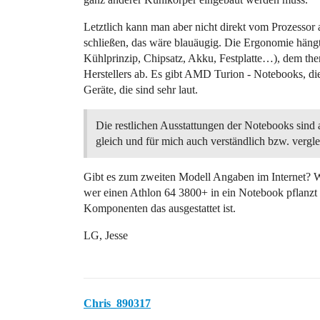
Letztlich kann man aber nicht direkt vom Prozessor 
schließen, das wäre blauäugig. Die Ergonomie hän
Kühlprinzip, Chipsatz, Akku, Festplatte…), dem th
Herstellers ab. Es gibt AMD Turion - Notebooks, die 
Geräte, die sind sehr laut.
Die restlichen Ausstattungen der Notebooks sind
gleich und für mich auch verständlich bzw. vergle
Gibt es zum zweiten Modell Angaben im Internet? Was
wer einen Athlon 64 3800+ in ein Notebook pflanzt
Komponenten das ausgestattet ist.
LG, Jesse
Chris_890317