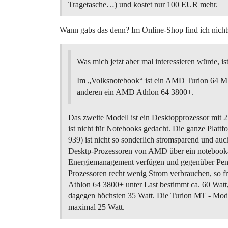
Tragetasche…) und kostet nur 100 EUR mehr.
Wann gabs das denn? Im Online-Shop find ich nic
Was mich jetzt aber mal interessieren würde, is
Im „Volksnotebook“ ist ein AMD Turion 64 M
anderen ein AMD Athlon 64 3800+.
Das zweite Modell ist ein Desktopprozessor mit 
ist nicht für Notebooks gedacht. Die ganze Plattf
939) ist nicht so sonderlich stromsparend und au
Desktp-Prozessoren von AMD über ein notebook
Energiemanagement verfügen und gegenüber Pen
Prozessoren recht wenig Strom verbrauchen, so fri
Athlon 64 3800+ unter Last bestimmt ca. 60 Watt
dagegen höchsten 35 Watt. Die Turion MT - Mod
maximal 25 Watt.