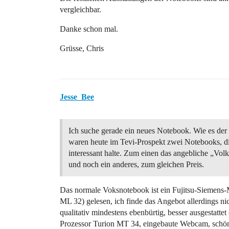
vergleichbar.
Danke schon mal.
Grüsse, Chris
Jesse_Bee
Ich suche gerade ein neues Notebook. Wie es der Z
waren heute im Tevi-Prospekt zwei Notebooks, die
interessant halte. Zum einen das angebliche „Vo
und noch ein anderes, zum gleichen Preis.
Das normale Voksnotebook ist ein Fujitsu-Siemens
ML 32) gelesen, ich finde das Angebot allerdings n
qualitativ mindestens ebenbürtig, besser ausgestatte
Prozessor Turion MT 34, eingebaute Webcam, schö