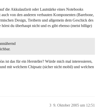
auf die Akkulaufzeit oder Lautstärke eines Notebooks
gt auch von den anderen verbauten Komponenten (Barebone,
ermischen Design, Treibern und allgemein dem Geschick des
hörst du überhaupt nicht und es gibt ebenso (meist billige)
 annähernd
ichbar.
 ist das für ein Hersteller? Würde mich mal interessieren,
 und mit welchem Chipsatz (sicher nicht mobil) und welchen
3
9. Oktober 2005 um 12:51