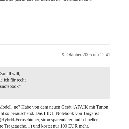
2
9. Oktober 2005 um 12:41
ufall will,
 ich für recht
lksnotebook“
-Modell, ne? Habe von dem neuen Gerät (AFAIK mit Turion
icht so berauschend. Das LIDL-Notebook von Targa ist
t (Hybrid-Fernsehtuner, stromsparenderer und schneller
ne Tragetasche…) und kostet nur 100 EUR mehr.