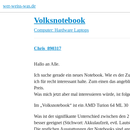
wer-weiss-was.de
Volksnotebook
Computer: Hardware
Laptops
Chris_890317
Hallo an Alle.
Ich suche gerade ein neues Notebook. Wie es der Zu
ich für recht interessant halte. Zum einen das ange
Preis.
Was mich jetzt aber mal interessieren würde, ist folg
Im „Volksnotebook“ ist ein AMD Turion 64 ML 30 
Was ist der signifikante Unterschied zwischen den
besser geeignet (Stichwort: Akkulaufzeit, evtl. Lauts
Die restlichen Ausstattungen der Notebooks sind an