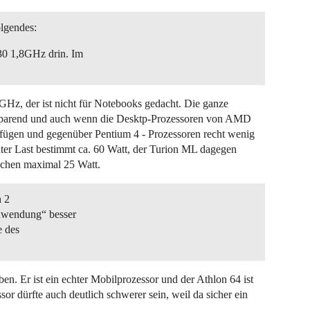
olgendes:
30 1,8GHz drin. Im
GHz, der ist nicht für Notebooks gedacht. Die ganze
romsparend und auch wenn die Desktp-Prozessoren von AMD
fügen und gegenüber Pentium 4 - Prozessoren recht wenig
nter Last bestimmt ca. 60 Watt, der Turion ML dagegen
uchen maximal 25 Watt.
n 2
Anwendung“ besser
e des
ben. Er ist ein echter Mobilprozessor und der Athlon 64 ist
or dürfte auch deutlich schwerer sein, weil da sicher ein