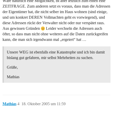
Wäre natürlich eine Möglichkeit, ist aber letztlich zum einen eine
ZEITFRAGE. Zum anderen setzt es voraus, dass man die Adressen
der Eigentümer hat, die nicht selber im Haus wohnen (sind einige,
und um konkret DEREN Vollmachten geht es vorwiegend), und
diese Adressen rückt der Verwalter nicht oder nur verspätet raus.
Aus gewissen Gründen
Leider wechseln die Adressen auch
öfter, so dass man nicht ohne weiteres auf die Daten zurückgreifen
kann, die man sich irgendwann mal „ergeiert“ hat …
Unsere WEG ist ebenfalls eine Katastrophe und ich bin damit
bislang gut gefahren, mir selbst Mehrheiten zu suchen.
Grüße,
Mathias
Mathias
4
18. Oktober 2005 um 11:59