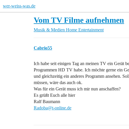
wer-weiss-was.de
Vom TV Filme aufnehmen
Musik & Medien
Home Entertainment
Cabrio55
Ich habe seit einigen Tag an meinen TV ein Gerät b
Programmen HD TV habe. Ich möchte gerne ein Gerä
und gleichzeitig ein anderes Programm ansehen. Soll
müssen, wäre das auch ok.
Was für ein Gerät muss ich mir nun anschaffen?
Es grüßt Euch alle hier
Ralf Baumann
Radoba@t-online.de