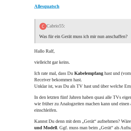
Allesquatsch
Cabrio55:
Was für ein Gerät muss ich mir nun anschaffen?
Hallo Ralf,
vielleicht gar keins.
Ich rate mal, dass Du
Kabelempfang
hast und (vom
Receiver bekommen hast.
Unklar ist, was Du als TV hast und über welche Empf
In den letzten fünf Jahren haben quasi alle TVs ei
wie früher zu Analogzeiten machen kann und einen
einschleifen.
Kannst Du denn mit dem „Gerät“ aufnehmen? Wäre e
und Modell
. Ggf. muss man beim „Gerät“ als Aufn