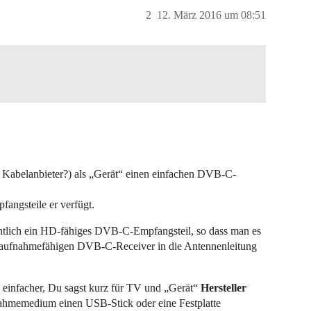
2
12. März 2016 um 08:51
 Kabelanbieter?) als „Gerät“ einen einfachen DVB-C-
angsteile er verfügt.
gentlich ein HD-fähiges DVB-C-Empfangsteil, so dass man es
 aufnahmefähigen DVB-C-Receiver in die Antennenleitung
infacher, Du sagst kurz für TV und „Gerät“
Hersteller
ahmemedium einen USB-Stick oder eine Festplatte