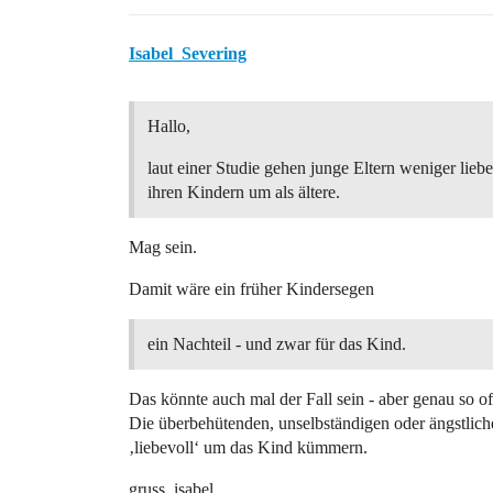
Isabel_Severing
Hallo,
laut einer Studie gehen junge Eltern weniger liebe
ihren Kindern um als ältere.
Mag sein.
Damit wäre ein früher Kindersegen
ein Nachteil - und zwar für das Kind.
Das könnte auch mal der Fall sein - aber genau so of
Die überbehütenden, unselbständigen oder ängstliche
‚liebevoll‘ um das Kind kümmern.
gruss, isabel