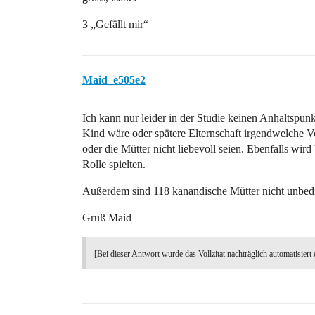
3 „Gefällt mir“
Maid_e505e2
Ich kann nur leider in der Studie keinen Anhaltspunk
Kind wäre oder spätere Elternschaft irgendwelche Vort
oder die Mütter nicht liebevoll seien. Ebenfalls wir
Rolle spielten.
Außerdem sind 118 kanandische Mütter nicht unbeding
Gruß Maid
[Bei dieser Antwort wurde das Vollzitat nachträglich automatisiert 