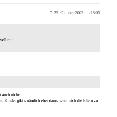
7
25. Oktober 2005 um 18:05
voll mit
t auch nicht:
n Kinder gibt’s nämlich eher dann, wenn sich die Eltern zu