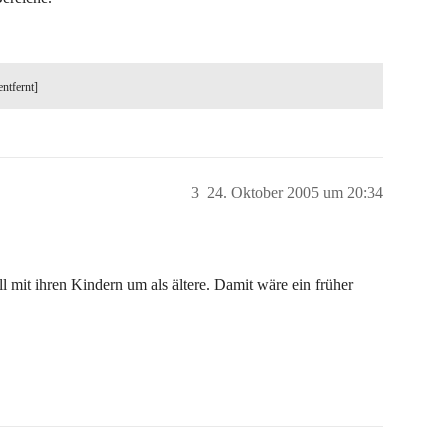
entfernt]
3
24. Oktober 2005 um 20:34
ll mit ihren Kindern um als ältere. Damit wäre ein früher