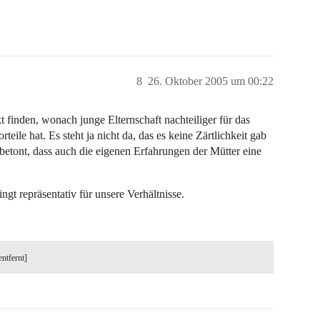
8
26. Oktober 2005 um 00:22
t finden, wonach junge Elternschaft nachteiliger für das
eile hat. Es steht ja nicht da, das es keine Zärtlichkeit gab
d betont, dass auch die eigenen Erfahrungen der Mütter eine
t repräsentativ für unsere Verhältnisse.
entfernt]