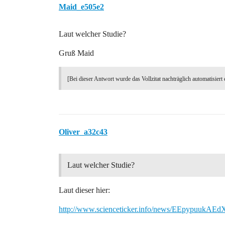
Maid_e505e2
Laut welcher Studie?
Gruß Maid
[Bei dieser Antwort wurde das Vollzitat nachträglich automatisiert 
Oliver_a32c43
Laut welcher Studie?
Laut dieser hier:
http://www.scienceticker.info/news/EEpypuukAE