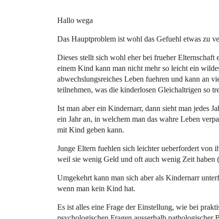
Hallo wega
Das Hauptproblem ist wohl das Gefuehl etwas zu ve
Dieses stellt sich wohl eher bei frueher Elternschaft 
einem Kind kann man nicht mehr so leicht ein wilde
abwechslungsreiches Leben fuehren und kann an vi
teilnehmen, was die kinderlosen Gleichaltrigen so tr
Ist man aber ein Kindernarr, dann sieht man jedes J
ein Jahr an, in welchem man das wahre Leben verpas
mit Kind geben kann.
Junge Eltern fuehlen sich leichter ueberfordert von 
weil sie wenig Geld und oft auch wenig Zeit haben
Umgekehrt kann man sich aber als Kindernarr unterf
wenn man kein Kind hat.
Es ist alles eine Frage der Einstellung, wie bei prakti
psychologischen Fragen ausserhalb pathologischer B