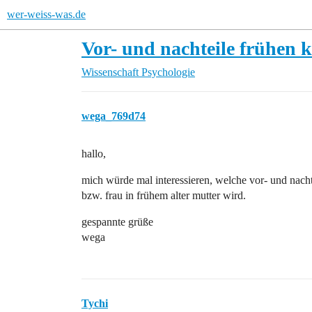
wer-weiss-was.de
Vor- und nachteile frühen 
Wissenschaft
Psychologie
wega_769d74
hallo,
mich würde mal interessieren, welche vor- und nac
bzw. frau in frühem alter mutter wird.
gespannte grüße
wega
Tychi