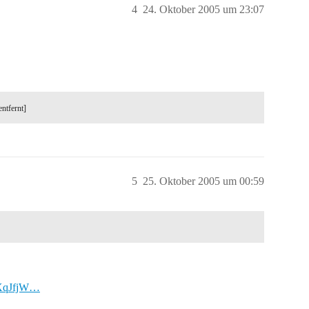
4
24. Oktober 2005 um 23:07
entfernt]
5
25. Oktober 2005 um 00:59
dXqJfjW…