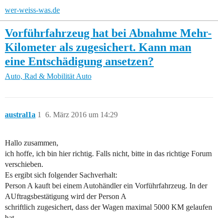
wer-weiss-was.de
Vorführfahrzeug hat bei Abnahme Mehr-
Kilometer als zugesichert. Kann man
eine Entschädigung ansetzen?
Auto, Rad & Mobilität
Auto
austral1a
1
6. März 2016 um 14:29
Hallo zusammen,
ich hoffe, ich bin hier richtig. Falls nicht, bitte in das richtige Forum
verschieben.
Es ergibt sich folgender Sachverhalt:
Person A kauft bei einem Autohändler ein Vorführfahrzeug. In der
AUftragsbestätigung wird der Person A
schriftlich zugesichert, dass der Wagen maximal 5000 KM gelaufen
hat.