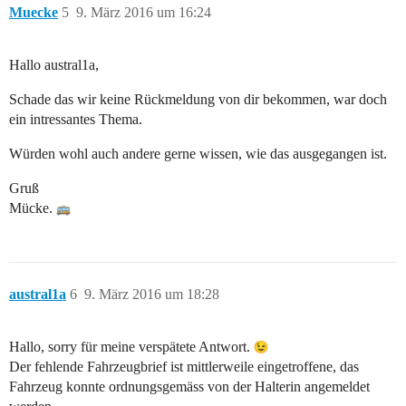
Muecke
5
9. März 2016 um 16:24
Hallo austral1a,
Schade das wir keine Rückmeldung von dir bekommen, war doch
ein intressantes Thema.
Würden wohl auch andere gerne wissen, wie das ausgegangen ist.
Gruß
Mücke.
austral1a
6
9. März 2016 um 18:28
Hallo, sorry für meine verspätete Antwort.
Der fehlende Fahrzeugbrief ist mittlerweile eingetroffene, das
Fahrzeug konnte ordnungsgemäss von der Halterin angemeldet