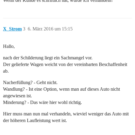
Wenn der Kunde es schriftlich hat, würde ich verhandeln!
X_Strom
3
6. März 2016 um 15:15
Hallo,
nach der Schilderung liegt ein Sachmangel vor.
Der gelieferte Wagen weicht von der vereinbarten Beschaffenheit
ab.
Nacherfüllung? - Geht nicht.
Wandlung? - Ist eine Option, wenn man auf dieses Auto nicht
angewiesen ist.
Minderung? - Das wäre hier wohl richtig.
Hier muss man nun mal verhandeln, wieviel weniger das Auto mit
der höheren Laufleistung wert ist.