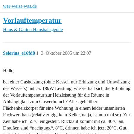
wer-weiss-was.de
Vorlauftemperatur
Haus & Garten
Haushaltsgeräte
Selorius_e16fd8
1
3. Oktober 2005 um 22:07
Hallo,
bei einer Gasheizung (ohne Kessel, nur Erhitzung und Umwälzung
des Wassers) mit ca. 18kW Leistung, wie verhält sich die Erhöhung
der Vorlauftemperatur zur Heizleistung für die Räume in
Abhängigkeit zum Gasverbrauch? Alles geht über
Flächenheizkörper für eine Wohnung in einem leider unsanierten
Fachwerkhaus (relativ zugig, kein Keller, na ja, ist nun mal so). Zur
Zeit habe ich 55°C eingestellt, Rücklauf kommt mit ca. 40°C an.
Draußen sind *nachgugg*, 8°C, drinnen habe ich jetzt 20°C. Gut,