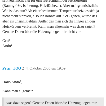
sagt jetzt nicht viel für eine Berechnung der Heizleistung
(Raumgröße, Isolierung, Heizfläche…). Aber mal grundsätzlich:
Wie ist das nun? Ab einer bestimmten Temperatur heizt es sich ja
nicht mehr sinnvoll, also ich könnte auf 75°C gehen, würde das
aber als unsinnig abtun. Außer das man sich die Finger an den
Heizkörpern verbrennt. Kann man allgemein was dazu sagen?
Genaue Daten über die Heizung liegen mir nicht vor.
Gruß
André
Peter_TOO
2
4. Oktober 2005 um 19:59
Hallo André,
Kann man allgemein
was dazu sagen? Genaue Daten über die Heizung liegen mir