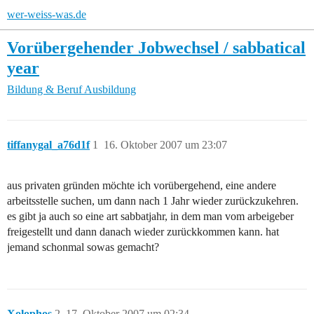
wer-weiss-was.de
Vorübergehender Jobwechsel / sabbatical
year
Bildung & Beruf
Ausbildung
tiffanygal_a76d1f
1
16. Oktober 2007 um 23:07
aus privaten gründen möchte ich vorübergehend, eine andere
arbeitsstelle suchen, um dann nach 1 Jahr wieder zurückzukehren.
es gibt ja auch so eine art sabbatjahr, in dem man vom arbeigeber
freigestellt und dann danach wieder zurückkommen kann. hat
jemand schonmal sowas gemacht?
Xolophos
2
17. Oktober 2007 um 02:34