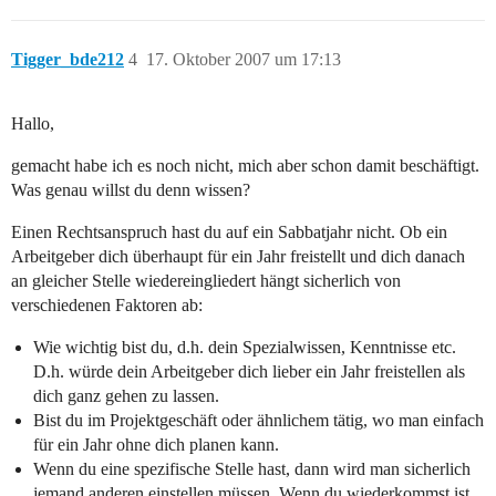
Tigger_bde212
4
17. Oktober 2007 um 17:13
Hallo,
gemacht habe ich es noch nicht, mich aber schon damit beschäftigt.
Was genau willst du denn wissen?
Einen Rechtsanspruch hast du auf ein Sabbatjahr nicht. Ob ein
Arbeitgeber dich überhaupt für ein Jahr freistellt und dich danach
an gleicher Stelle wiedereingliedert hängt sicherlich von
verschiedenen Faktoren ab:
Wie wichtig bist du, d.h. dein Spezialwissen, Kenntnisse etc.
D.h. würde dein Arbeitgeber dich lieber ein Jahr freistellen als
dich ganz gehen zu lassen.
Bist du im Projektgeschäft oder ähnlichem tätig, wo man einfach
für ein Jahr ohne dich planen kann.
Wenn du eine spezifische Stelle hast, dann wird man sicherlich
jemand anderen einstellen müssen. Wenn du wiederkommst ist