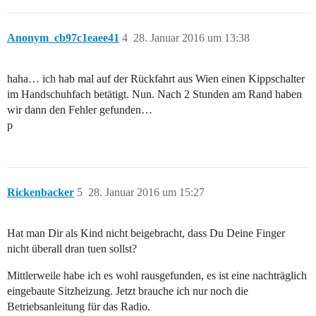
Anonym_cb97c1eaee41
4
28. Januar 2016 um 13:38
haha… ich hab mal auf der Rückfahrt aus Wien einen Kippschalter
im Handschuhfach betätigt. Nun. Nach 2 Stunden am Rand haben
wir dann den Fehler gefunden…
p
Rickenbacker
5
28. Januar 2016 um 15:27
Hat man Dir als Kind nicht beigebracht, dass Du Deine Finger
nicht überall dran tuen sollst?
Mittlerweile habe ich es wohl rausgefunden, es ist eine nachträglich
eingebaute Sitzheizung. Jetzt brauche ich nur noch die
Betriebsanleitung für das Radio.