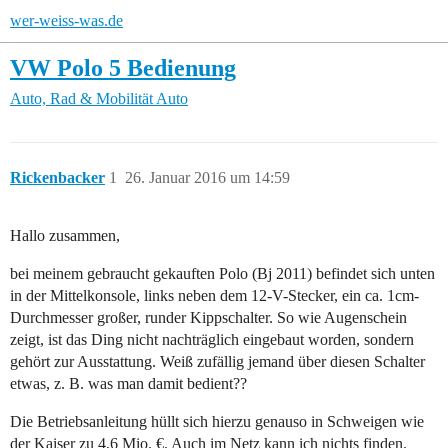
wer-weiss-was.de
VW Polo 5 Bedienung
Auto, Rad & Mobilität
Auto
Rickenbacker
1
26. Januar 2016 um 14:59
Hallo zusammen,
bei meinem gebraucht gekauften Polo (Bj 2011) befindet sich unten
in der Mittelkonsole, links neben dem 12-V-Stecker, ein ca. 1cm-
Durchmesser großer, runder Kippschalter. So wie Augenschein
zeigt, ist das Ding nicht nachträglich eingebaut worden, sondern
gehört zur Ausstattung. Weiß zufällig jemand über diesen Schalter
etwas, z. B. was man damit bedient??
Die Betriebsanleitung hüllt sich hierzu genauso in Schweigen wie
der Kaiser zu 4,6 Mio. €. Auch im Netz kann ich nichts finden.