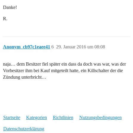
Danke!
R.
Anonym_cb97c1eaee41
6
29. Januar 2016 um 08:08
naja… dem Besitzer fiel später ein dass da doch was war, was der
Vorbesitzer ihm bei Kauf mitgeteilt hatte, ein Killschalter der die
Zündung unterbricht…
Startseite
Kategorien
Richtlinien
Nutzungsbedingungen
Datenschutzerklärung