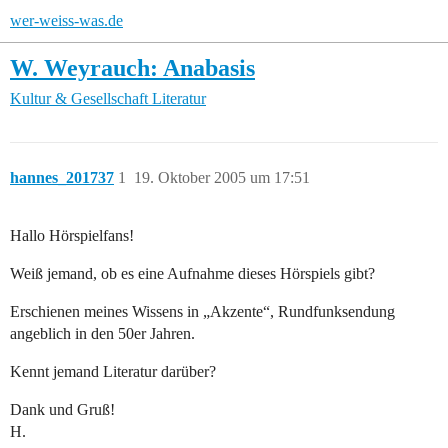
wer-weiss-was.de
W. Weyrauch: Anabasis
Kultur & Gesellschaft
Literatur
hannes_201737
1
19. Oktober 2005 um 17:51
Hallo Hörspielfans!
Weiß jemand, ob es eine Aufnahme dieses Hörspiels gibt?
Erschienen meines Wissens in „Akzente“, Rundfunksendung
angeblich in den 50er Jahren.
Kennt jemand Literatur darüber?
Dank und Gruß!
H.