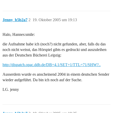
Jenny_b5b2a7
2
19. Oktober 2005 um 19:13
Halo, Hannes:smile:
die Aufnahme habe ich (noch?) nicht gefunden, aber, falls du das
noch nicht weisst, das Hörspiel gibts es gedruckt und auszuleihen
aus der Deutschen Bücherei Leipzig:
http://dispatch.opac.ddb.de/DB=4.1/SET=1/TTL=71/SHW?..
Ausserdem wurde es anscheinend 2004 in einem deutschen Sender
wieder aufgeführt. Da bin ich noch auf der Suche.
LG. jenny