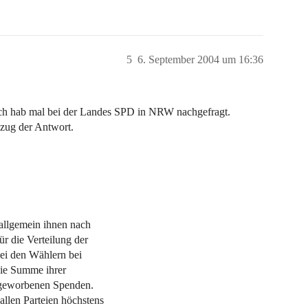
5
6. September 2004 um 16:36
ich hab mal bei der Landes SPD in NRW nachgefragt.
zug der Antwort.
r allgemein ihnen nach
r die Verteilung der
 bei den Wählern bei
die Summe ihrer
ingeworbenen Spenden.
allen Parteien höchstens