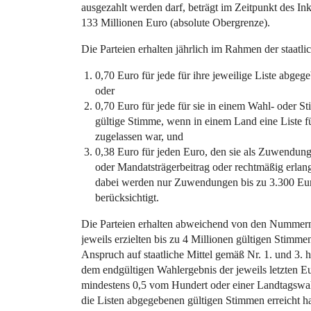
ausgezahlt werden darf, beträgt im Zeitpunkt des Ink
133 Millionen Euro (absolute Obergrenze).
Die Parteien erhalten jährlich im Rahmen der staatli
0,70 Euro für jede für ihre jeweilige Liste abge
oder
0,70 Euro für jede für sie in einem Wahl- oder 
gültige Stimme, wenn in einem Land eine Liste für
zugelassen war, und
0,38 Euro für jeden Euro, den sie als Zuwendung 
oder Mandatsträgerbeitrag oder rechtmäßig erlan
dabei werden nur Zuwendungen bis zu 3.300 Euro
berücksichtigt.
Die Parteien erhalten abweichend von den Nummern 
jeweils erzielten bis zu 4 Millionen gültigen Stimm
Anspruch auf staatliche Mittel gemäß Nr. 1. und 3. h
dem endgültigen Wahlergebnis der jeweils letzten 
mindestens 0,5 vom Hundert oder einer Landtagswa
die Listen abgegebenen gültigen Stimmen erreicht h