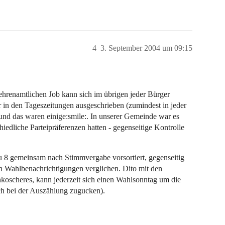
4
3. September 2004 um 09:15
 ehrenamtlichen Job kann sich im übrigen jeder Bürger
 in den Tageszeitungen ausgeschrieben (zumindest in jeder
 und das waren einige:smile:. In unserer Gemeinde war es
iedliche Parteipräferenzen hatten - gegenseitige Kontrolle
u 8 gemeinsam nach Stimmvergabe vorsortiert, gegenseitig
en Wahlbenachrichtigungen verglichen. Dito mit den
nkoscheres, kann jederzeit sich einen Wahlsonntag um die
h bei der Auszählung zugucken).