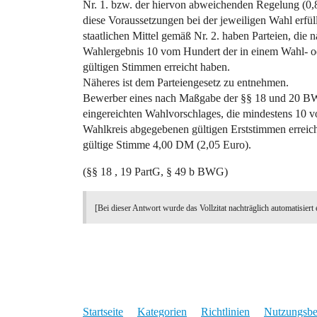
Nr. 1. bzw. der hiervon abweichenden Regelung (0,8
diese Voraussetzungen bei der jeweiligen Wahl erfül
staatlichen Mittel gemäß Nr. 2. haben Parteien, die
Wahlergebnis 10 vom Hundert der in einem Wahl- 
gültigen Stimmen erreicht haben.
Näheres ist dem Parteiengesetz zu entnehmen.
Bewerber eines nach Maßgabe der §§ 18 und 20 B
eingereichten Wahlvorschlages, die mindestens 10 
Wahlkreis abgegebenen gültigen Erststimmen erreicht
gültige Stimme 4,00 DM (2,05 Euro).
(§§ 18 , 19 PartG, § 49 b BWG)
[Bei dieser Antwort wurde das Vollzitat nachträglich automatisiert 
Startseite
Kategorien
Richtlinien
Nutzungsb