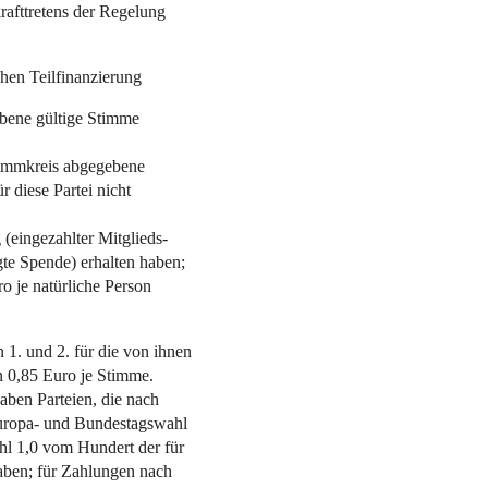
rafttretens der Regelung
chen Teilfinanzierung
gebene gültige Stimme
Stimmkreis abgegebene
 diese Partei nicht
(eingezahlter Mitglieds-
gte Spende) erhalten haben;
 je natürliche Person
1. und 2. für die von ihnen
en 0,85 Euro je Stimme.
aben Parteien, die nach
Europa- und Bundestagswahl
hl 1,0 vom Hundert der für
aben; für Zahlungen nach