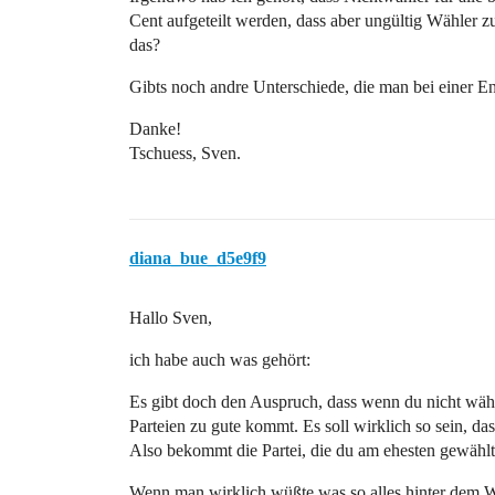
Cent aufgeteilt werden, dass aber ungültig Wähler 
das?
Gibts noch andre Unterschiede, die man bei einer E
Danke!
Tschuess, Sven.
diana_bue_d5e9f9
Hallo Sven,
ich habe auch was gehört:
Es gibt doch den Auspruch, dass wenn du nicht wäh
Parteien zu gute kommt. Es soll wirklich so sein, das
Also bekommt die Partei, die du am ehesten gewählt 
Wenn man wirklich wüßte was so alles hinter dem 