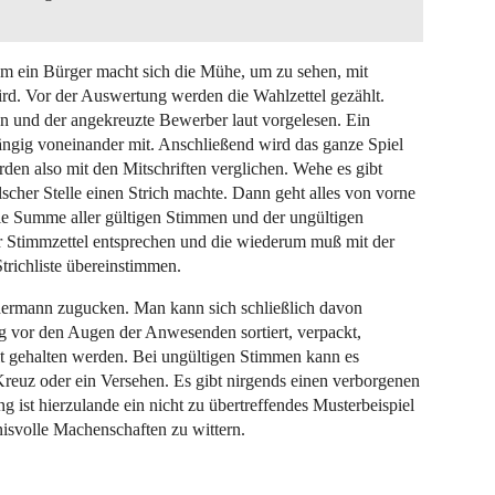
m ein Bürger macht sich die Mühe, um zu sehen, mit
rd. Vor der Auswertung werden die Wahlzettel gezählt.
 und der angekreuzte Bewerber laut vorgelesen. Ein
ängig voneinander mit. Anschließend wird das ganze Spiel
den also mit den Mitschriften verglichen. Wehe es gibt
scher Stelle einen Strich machte. Dann geht alles von vorne
ie Summe aller gültigen Stimmen und der ungültigen
 Stimmzettel entsprechen und die wiederum muß mit der
richliste übereinstimmen.
dermann zugucken. Man kann sich schließlich davon
g vor den Augen der Anwesenden sortiert, verpackt,
eit gehalten werden. Bei ungültigen Stimmen kann es
 Kreuz oder ein Versehen. Es gibt nirgends einen verborgenen
ist hierzulande ein nicht zu übertreffendes Musterbeispiel
mnisvolle Machenschaften zu wittern.