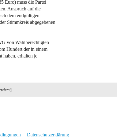
5 Euro) muss die Partei
len. Anspruch auf die
 nach dem endgültigen
oder Stimmkreis abgegebenen
WG von Wahlberechtigten
vom Hundert der in einem
 haben, erhalten je
entfernt]
edingungen
Datenschutzerklärung