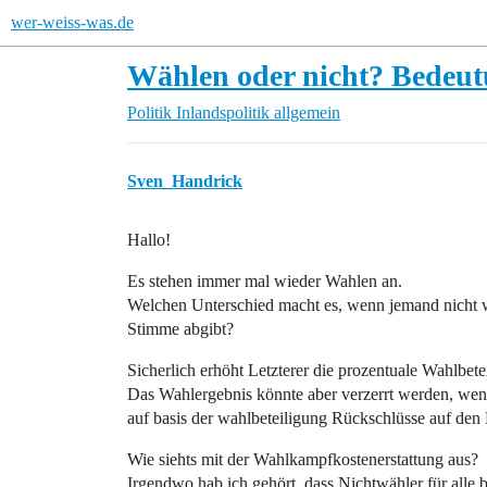
wer-weiss-was.de
Wählen oder nicht? Bedeut
Politik
Inlandspolitik allgemein
Sven_Handrick
Hallo!
Es stehen immer mal wieder Wahlen an.
Welchen Unterschied macht es, wenn jemand nicht wä
Stimme abgibt?
Sicherlich erhöht Letzterer die prozentuale Wahlbete
Das Wahlergebnis könnte aber verzerrt werden, we
auf basis der wahlbeteiligung Rückschlüsse auf den 
Wie siehts mit der Wahlkampfkostenerstattung aus?
Irgendwo hab ich gehört, dass Nichtwähler für alle b