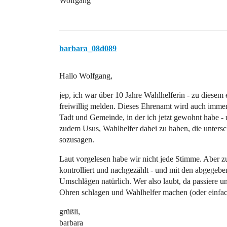
Wolfgang
barbara_08d089
Hallo Wolfgang,
jep, ich war über 10 Jahre Wahlhelferin - zu diesem
freiwillig melden. Dieses Ehrenamt wird auch immer
Tadt und Gemeinde, in der ich jetzt gewohnt habe -
zudem Usus, Wahlhelfer dabei zu haben, die untersch
sozusagen.
Laut vorgelesen habe wir nicht jede Stimme. Aber z
kontrolliert und nachgezählt - und mit den abgegeb
Umschlägen natürlich. Wer also laubt, da passiere u
Ohren schlagen und Wahlhelfer machen (oder einfac
grüßli,
barbara