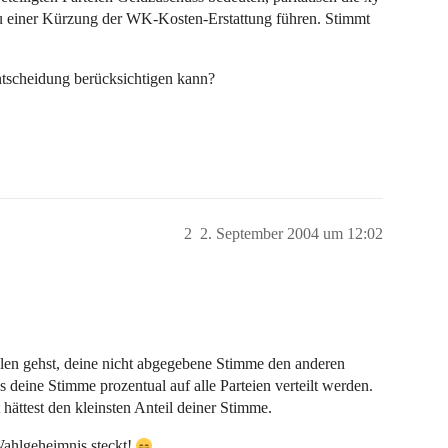
zu einer Kürzung der WK-Kosten-Erstattung führen. Stimmt
ntscheidung berücksichtigen kann?
2
2. September 2004 um 12:02
len gehst, deine nicht abgegebene Stimme den anderen
s deine Stimme prozentual auf alle Parteien verteilt werden.
hättest den kleinsten Anteil deiner Stimme.
Wahlgeheimnis steckt!