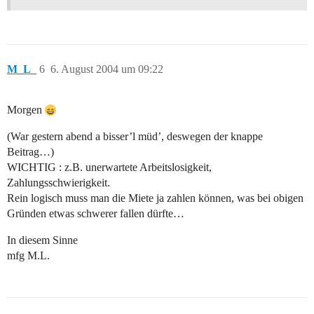
M_L_
6
6. August 2004 um 09:22
Morgen
(War gestern abend a bisser’l müd’, deswegen der knappe
Beitrag…)
WICHTIG : z.B. unerwartete Arbeitslosigkeit,
Zahlungsschwierigkeit.
Rein logisch muss man die Miete ja zahlen können, was bei obigen
Gründen etwas schwerer fallen dürfte…
In diesem Sinne
mfg M.L.