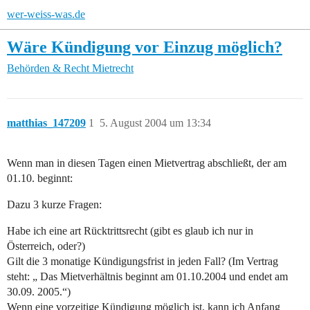
wer-weiss-was.de
Wäre Kündigung vor Einzug möglich?
Behörden & Recht
Mietrecht
matthias_147209
1
5. August 2004 um 13:34
Wenn man in diesen Tagen einen Mietvertrag abschließt, der am
01.10. beginnt:
Dazu 3 kurze Fragen:
Habe ich eine art Rücktrittsrecht (gibt es glaub ich nur in
Österreich, oder?)
Gilt die 3 monatige Kündigungsfrist in jeden Fall? (Im Vertrag
steht: „ Das Mietverhältnis beginnt am 01.10.2004 und endet am
30.09. 2005.“)
Wenn eine vorzeitige Kündigung möglich ist, kann ich Anfang