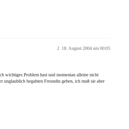
2
18. August 2004 um 00:05
ich wichtiges Problem hast und momentan alleine nicht
ner unglaublich begabten Freundin geben, ich muß sie aber