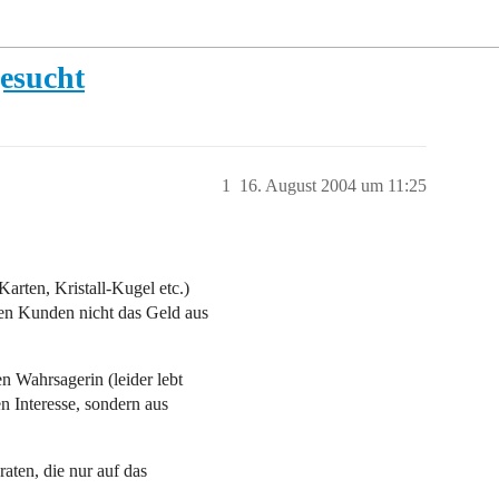
esucht
1
16. August 2004 um 11:25
arten, Kristall-Kugel etc.)
den Kunden nicht das Geld aus
en Wahrsagerin (leider lebt
en Interesse, sondern aus
aten, die nur auf das