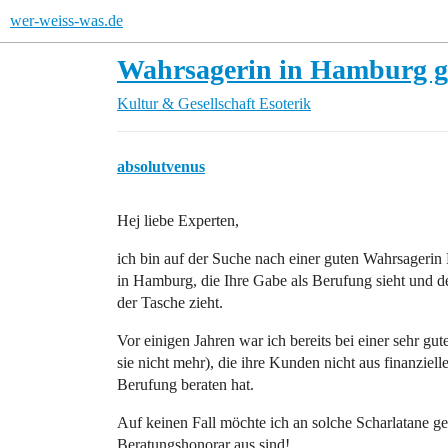
wer-weiss-was.de
Wahrsagerin in Hamburg g
Kultur & Gesellschaft
Esoterik
absolutvenus
Hej liebe Experten,
ich bin auf der Suche nach einer guten Wahrsagerin K
in Hamburg, die Ihre Gabe als Berufung sieht und 
der Tasche zieht.
Vor einigen Jahren war ich bereits bei einer sehr gut
sie nicht mehr), die ihre Kunden nicht aus finanziell
Berufung beraten hat.
Auf keinen Fall möchte ich an solche Scharlatane ger
Beratungshonorar aus sind!