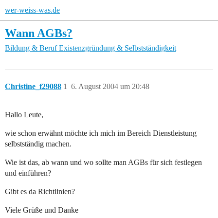
wer-weiss-was.de
Wann AGBs?
Bildung & Beruf
Existenzgründung & Selbstständigkeit
Christine_f29088
1
6. August 2004 um 20:48
Hallo Leute,
wie schon erwähnt möchte ich mich im Bereich Dienstleistung
selbstständig machen.
Wie ist das, ab wann und wo sollte man AGBs für sich festlegen
und einführen?
Gibt es da Richtlinien?
Viele Grüße und Danke