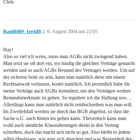
Chris
Basti0409_1ee4d0
2
6. August 2004 um 22:05
Hay!
Also so viel ich weiss, muss man AGBs nicht zwingend haben.
Man setzt sie oft dort ein, wo häufig die gleichen Verträge gemacht
werden und so auch AGBs Bestand des Vertrages werden. Um auf
der sicheren Seite zu sein, kann man natürlich diese mit einem
Rechtsanwalt verfassen, kostet natürlich. Ich persönlich habe für
meine Verträge auch AGBs formuliert, um den Verträgen weitere
Bestandsmerkmale zu geben. So reguliere ich die Haftung usw…
Allerdings kann man natürlich nicht reinbschreiben was man will.
Im Zweifelsfall werden sie durch das BGB abgelöst, so dass die
Sache u.U. nach hinten los gehen kann. Theoretisch kann man
wohl auch sämtliche Klausulierungen direkt in den Vertrag
schreiben, doch das macht sich nicht so gut. Also bleibt es jedem
selbst überlassen, wie man sich absichert und was Bestandteil des