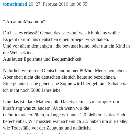
tomschmied
20
27. Februar 2016 um 08:55
" ArcanumMaximum"
Du hast es erfasst!! Genau das ist es auf was ich hinaus wollte.
Es geht darum uns deutschen einen Spiegel vorzuhalten.
Und vor allem denjenigen , die bewusst keine, oder nur ein Kind in
die Welt setzten.
Aus lauter Egoismus und Bequemlichkeit.
Natürlich werden in Deutschland immer 80Mio. Menschen leben.
Aber eben nicht die deutschen die sich heute so bezeichnen.
Eine phantastische genetische Suppe wird hier gebraut. Schade das
ich nicht noch 5000 Jahre lebe.
Und das ist klare Mathematik. Das System ist zu komplex um
kurzfristig was zu ändern. Auch wenn wir die
Geburtenrate erhöhen, solange wir unter 2,0 bleiben, ist das Ende
berechenbar. Wir müssten wahrscheinlich 2,5 haben um alle Fälle,
wie Todesfälle vor der Zeugung und natürliche