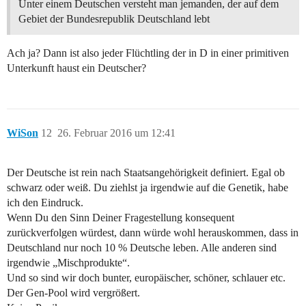
Unter einem Deutschen versteht man jemanden, der auf dem
Gebiet der Bundesrepublik Deutschland lebt
Ach ja? Dann ist also jeder Flüchtling der in D in einer primitiven
Unterkunft haust ein Deutscher?
WiSon
12
26. Februar 2016 um 12:41
Der Deutsche ist rein nach Staatsangehörigkeit definiert. Egal ob
schwarz oder weiß. Du ziehlst ja irgendwie auf die Genetik, habe
ich den Eindruck.
Wenn Du den Sinn Deiner Fragestellung konsequent
zurückverfolgen würdest, dann würde wohl herauskommen, dass in
Deutschland nur noch 10 % Deutsche leben. Alle anderen sind
irgendwie „Mischprodukte“.
Und so sind wir doch bunter, europäischer, schöner, schlauer etc.
Der Gen-Pool wird vergrößert.