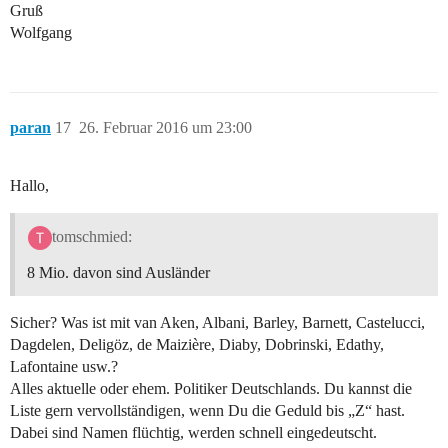
Gruß
Wolfgang
paran
17
26. Februar 2016 um 23:00
Hallo,
tomschmied:
8 Mio. davon sind Ausländer
Sicher? Was ist mit van Aken, Albani, Barley, Barnett, Castelucci,
Dagdelen, Deligöz, de Maizière, Diaby, Dobrinski, Edathy,
Lafontaine usw.?
Alles aktuelle oder ehem. Politiker Deutschlands. Du kannst die
Liste gern vervollständigen, wenn Du die Geduld bis „Z“ hast.
Dabei sind Namen flüchtig, werden schnell eingedeutscht.