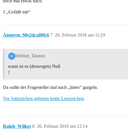
doch mal etwas nach.
1 „Gefällt mir“
Anonym_98e2dcaf00c6
7
26. Februar 2016 um 11:29
Helmut_Taunus:
wann ist es (deswegen) Null
?
Da sollte der Fragesteller mal nach „limes“ gurgeln.
Vor Satzzeichen gehören keine Leerzeichen
.
Ralph_Wilkes
8
26. Februar 2016 um 12:14