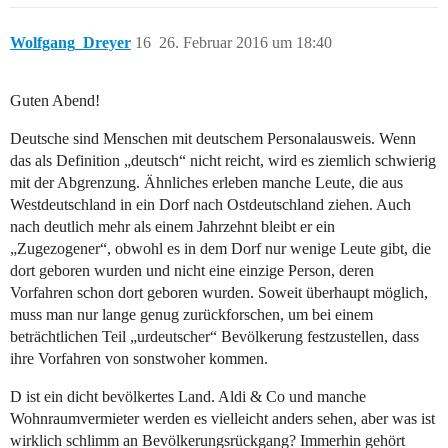
Wolfgang_Dreyer
16
26. Februar 2016 um 18:40
Guten Abend!
Deutsche sind Menschen mit deutschem Personalausweis. Wenn
das als Definition „deutsch“ nicht reicht, wird es ziemlich schwierig
mit der Abgrenzung. Ähnliches erleben manche Leute, die aus
Westdeutschland in ein Dorf nach Ostdeutschland ziehen. Auch
nach deutlich mehr als einem Jahrzehnt bleibt er ein
„Zugezogener“, obwohl es in dem Dorf nur wenige Leute gibt, die
dort geboren wurden und nicht eine einzige Person, deren
Vorfahren schon dort geboren wurden. Soweit überhaupt möglich,
muss man nur lange genug zurückforschen, um bei einem
beträchtlichen Teil „urdeutscher“ Bevölkerung festzustellen, dass
ihre Vorfahren von sonstwoher kommen.
D ist ein dicht bevölkertes Land. Aldi & Co und manche
Wohnraumvermieter werden es vielleicht anders sehen, aber was ist
wirklich schlimm an Bevölkerungsrückgang? Immerhin gehört