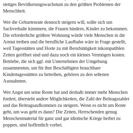
stetiges Bevölkerungswachstum zu den größten Problemen der
Menschheit.
Wer die Geburtenrate dennoch steigern will, sollte sich um
Sachverhalte kümmern, die Frauen hindern, Kinder zu bekommen.
Die erforderliche größere Wohnung würde viele Menschen in die
Armut treiben und die berufliche Laufbahn wäre in Frage gestellt,
weil Tagesstätten und Horte zu mit Berufstätigkeit inkompatiblen
Zeiten geöffnet sind und dazu noch ein kleines Vermögen kosten.
Betriebe, die sich ggf. mit Unternehmen der Umgebung
zusammentun, um für ihre Beschäftigten brauchbare
Kindertagesstätten zu betreiben, gehören zu den seltenen
Ausnahmen.
Wer Angst um seine Rente hat und deshalb immer mehr Menschen
fordert, übersieht andere Möglichkeiten, die Zahl der Beitragszahler
und das Beitragsaufkommen zu steigern. Wenn es nicht um Rente
geht, um was geht es dann? Die Zeiten, Herrschenden genug
Menschenmaterial für ganz und gar idiotische Kriege herbei zu
poppen, sind hoffentlich vorbei.