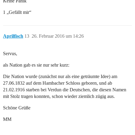
Keine Panik
1 „Gefällt mir“
Aprilfisch
13
26. Februar 2016 um 14:26
Servus,
als Nation gab es sie nur sehr kurz:
Die Nation wurde (zunächst nur als eine geträumte Idee) am
27.06.1832 auf dem Hambacher Schloss geboren, und ab
21.02.1916 starben bei Verdun die Deutschen, die diesen Namen
mit Stolz tragen konnten, schon wieder ziemlich zügig aus.
Schöne Grüße
MM