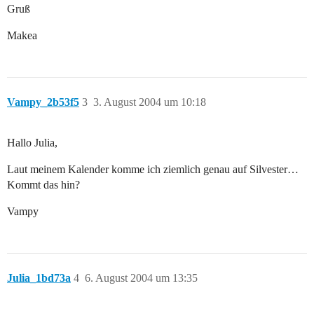
Gruß
Makea
Vampy_2b53f5
3
3. August 2004 um 10:18
Hallo Julia,
Laut meinem Kalender komme ich ziemlich genau auf Silvester…
Kommt das hin?
Vampy
Julia_1bd73a
4
6. August 2004 um 13:35