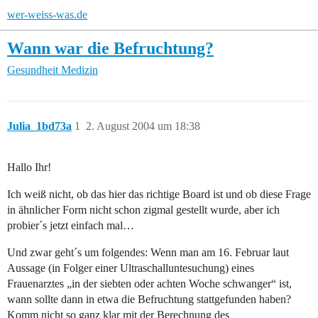
wer-weiss-was.de
Wann war die Befruchtung?
Gesundheit
Medizin
Julia_1bd73a
1
2. August 2004 um 18:38
Hallo Ihr!
Ich weiß nicht, ob das hier das richtige Board ist und ob diese Frage
in ähnlicher Form nicht schon zigmal gestellt wurde, aber ich
probier´s jetzt einfach mal…
Und zwar geht´s um folgendes: Wenn man am 16. Februar laut
Aussage (in Folger einer Ultraschalluntesuchung) eines
Frauenarztes „in der siebten oder achten Woche schwanger“ ist,
wann sollte dann in etwa die Befruchtung stattgefunden haben?
Komm nicht so ganz klar mit der Berechnung des