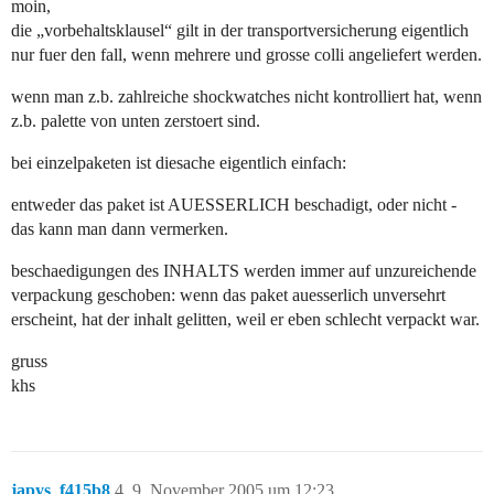
moin,
die „vorbehaltsklausel“ gilt in der transportversicherung eigentlich
nur fuer den fall, wenn mehrere und grosse colli angeliefert werden.
wenn man z.b. zahlreiche shockwatches nicht kontrolliert hat, wenn
z.b. palette von unten zerstoert sind.
bei einzelpaketen ist diesache eigentlich einfach:
entweder das paket ist AUESSERLICH beschadigt, oder nicht -
das kann man dann vermerken.
beschaedigungen des INHALTS werden immer auf unzureichende
verpackung geschoben: wenn das paket auesserlich unversehrt
erscheint, hat der inhalt gelitten, weil er eben schlecht verpackt war.
gruss
khs
japys_f415b8
4
9. November 2005 um 12:23