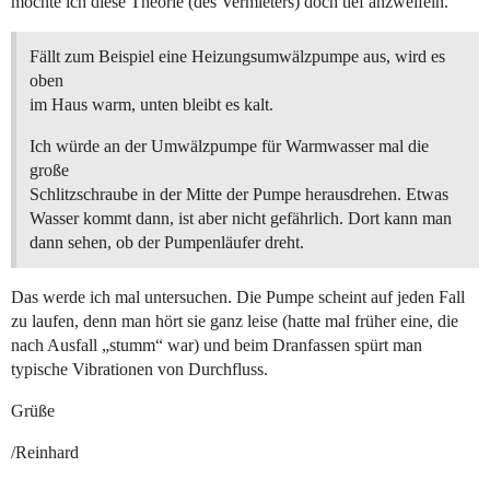
möchte ich diese Theorie (des Vermieters) doch tief anzweifeln.
Fällt zum Beispiel eine Heizungsumwälzpumpe aus, wird es
oben
im Haus warm, unten bleibt es kalt.
Ich würde an der Umwälzpumpe für Warmwasser mal die
große
Schlitzschraube in der Mitte der Pumpe herausdrehen. Etwas
Wasser kommt dann, ist aber nicht gefährlich. Dort kann man
dann sehen, ob der Pumpenläufer dreht.
Das werde ich mal untersuchen. Die Pumpe scheint auf jeden Fall
zu laufen, denn man hört sie ganz leise (hatte mal früher eine, die
nach Ausfall „stumm“ war) und beim Dranfassen spürt man
typische Vibrationen von Durchfluss.
Grüße
/Reinhard