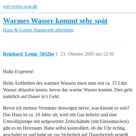
wer-weiss-was.de
Warmes Wasser kommt sehr spät
Haus & Garten
Handwerk allgemein
Reinhard_Lemp_5032be
1
23. Oktober 2005 um 12:50
Hallo Experten!
Beim Aufdrehen des warmen Wassers muss man erst ca. 15 Liter
Wasser ablaufen lassen, bevor das warme Wasser kommt. Dies geht
natürlich auf Dauer in’s Geld.
Bevor ich meinen Vermieter deswegen nerve, was könnte es sein?
Das Haus ist ca. 10 Jahre alt, wird mit Gas beheizt und eine
Umwälzpumpe mit aufgesetzter Zeitschaltuhr (mit Einrastnocken)
gibt es im Heizraum. Habe selbst kontrolliert, ob die Uhr richtig
geschaltet ist und habe sie zur Sicherheit auf Dauerbetrieb gestellt.