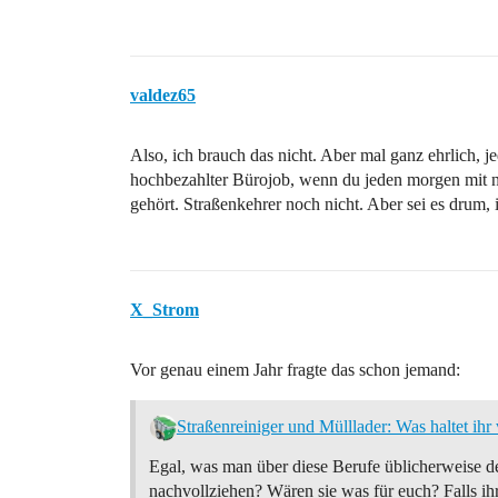
valdez65
Also, ich brauch das nicht. Aber mal ganz ehrlich, je
hochbezahlter Bürojob, wenn du jeden morgen mit ne
gehört. Straßenkehrer noch nicht. Aber sei es drum, 
X_Strom
Vor genau einem Jahr fragte das schon jemand:
Straßenreiniger und Mülllader: Was haltet ihr
Egal, was man über diese Berufe üblicherweise den
nachvollziehen? Wären sie was für euch? Falls ih