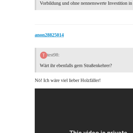
Vorbildung und ohne nennenswerte Investition in
anon28825014
test98:
Wärt ihr ebenfalls gern Straßenkehrer?
Nö! Ich wäre viel lieber Holzfäller!