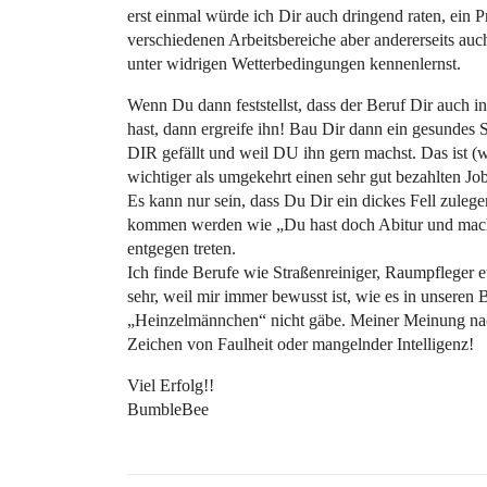
erst einmal würde ich Dir auch dringend raten, ein 
verschiedenen Arbeitsbereiche aber andererseits auc
unter widrigen Wetterbedingungen kennenlernst.
Wenn Du dann feststellst, dass der Beruf Dir auch in
hast, dann ergreife ihn! Bau Dir dann ein gesundes 
DIR gefällt und weil DU ihn gern machst. Das ist (w
wichtiger als umgekehrt einen sehr gut bezahlten J
Es kann nur sein, dass Du Dir ein dickes Fell zuleg
kommen werden wie „Du hast doch Abitur und machs
entgegen treten.
Ich finde Berufe wie Straßenreiniger, Raumpfleger et
sehr, weil mir immer bewusst ist, wie es in unseren
„Heinzelmännchen“ nicht gäbe. Meiner Meinung nac
Zeichen von Faulheit oder mangelnder Intelligenz!
Viel Erfolg!!
BumbleBee