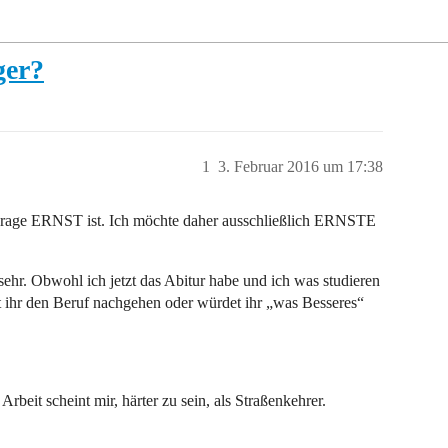
ger?
1
3. Februar 2016 um 17:38
 Frage ERNST ist. Ich möchte daher ausschließlich ERNSTE
ehr. Obwohl ich jetzt das Abitur habe und ich was studieren
et ihr den Beruf nachgehen oder würdet ihr „was Besseres“
beit scheint mir, härter zu sein, als Straßenkehrer.