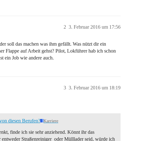
2
3. Februar 2016 um 17:56
der soll das machen was ihm gefällt. Was nützt dir ein
r Flappe auf Arbeit gehst? Pilot, Lokführer hab ich schon
ist ein Job wie andere auch.
3
3. Februar 2016 um 18:19
 von diesen Berufen?
Karriere
kt, finde ich sie sehr anziehend. Könnt ihr das
r entweder Straßenreiniger oder Mülllader seid, würde ich