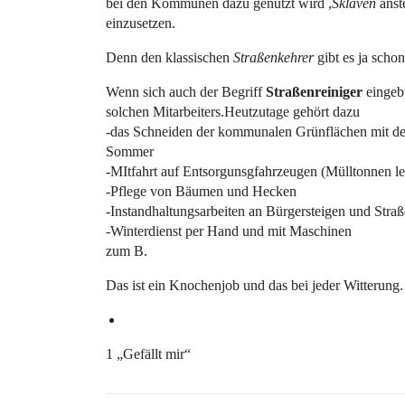
bei den Kommunen dazu genutzt wird ,
Sklaven
anste
einzusetzen.
Denn den klassischen
Straßenkehrer
gibt es ja schon
Wenn sich auch der Begriff
Straßenreiniger
eingebü
solchen Mitarbeiters.Heutzutage gehört dazu
-das Schneiden der kommunalen Grünflächen mit den
Sommer
-MItfahrt auf Entsorgunsgfahrzeugen (Mülltonnen le
-Pflege von Bäumen und Hecken
-Instandhaltungsarbeiten an Bürgersteigen und St
-Winterdienst per Hand und mit Maschinen
zum B.
Das ist ein Knochenjob und das bei jeder Witterung.
1 „Gefällt mir“