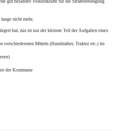
lle gut bezahlter Vollzeitkräfte für die Straßenreinigung
 lange nicht mehr.
rgert hat, das ist nur der kleinste Teil der Aufgaben eines
 verschiedensten Mitteln (Handmäher, Traktor etc.) im
eren)
raßen der Kommune