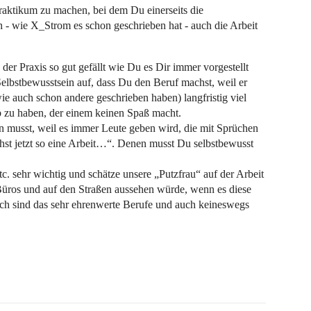
Praktikum zu machen, bei dem Du einerseits die
h - wie X_Strom es schon geschrieben hat - auch die Arbeit
 der Praxis so gut gefällt wie Du es Dir immer vorgestellt
Selbstbewusstsein auf, dass Du den Beruf machst, weil er
ie auch schon andere geschrieben haben) langfristig viel
ob zu haben, der einem keinen Spaß macht.
en musst, weil es immer Leute geben wird, die mit Sprüchen
t jetzt so eine Arbeit…“. Denen musst Du selbstbewusst
c. sehr wichtig und schätze unsere „Putzfrau“ auf der Arbeit
 Büros und auf den Straßen aussehen würde, wenn es diese
h sind das sehr ehrenwerte Berufe und auch keineswegs