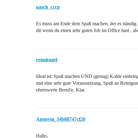
nasch_cccp
Es muss am Ende dem Spaß machen, der es ständig au
dir wenn du einen sehr guten Job im Office hast , ab
rennkugel
Ideal ist: Spaß machen UND (genug) Kohle einbring
mal eine sehr gute Voraussetzung. Spaß an Reinigu
ehrenwerte Beruf/e. Klar.
Anonym_54b88747cf20
Hallo,