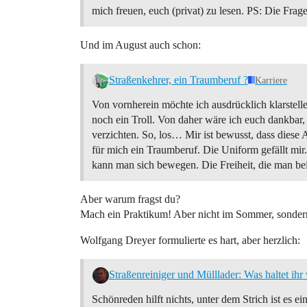
mich freuen, euch (privat) zu lesen. PS: Die Frage
Und im August auch schon:
Straßenkehrer, ein Traumberuf ?
Karriere
Von vornherein möchte ich ausdrücklich klarstel
noch ein Troll. Von daher wäre ich euch dankbar
verzichten. So, los… Mir ist bewusst, dass diese A
für mich ein Traumberuf. Die Uniform gefällt mir.
kann man sich bewegen. Die Freiheit, die man b
Aber warum fragst du?
Mach ein Praktikum! Aber nicht im Sommer, sondern 
Wolfgang Dreyer formulierte es hart, aber herzlich:
Straßenreiniger und Mülllader: Was haltet ihr
Schönreden hilft nichts, unter dem Strich ist es e