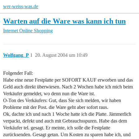
wer-weiss-was.de
Warten auf die Ware was kann ich tun
Internet
Online Shopping
Wolfgang_P
1
20. August 2004 um 10:49
Folgender Fall:
Habe eine neue Festplatte per SOFORT KAUF erworben und das
Geld auch direkt überwiesen. Nach 2 Wochen habe ich mich beim
Verkäufer gemeldet, wo denn nun die Ware ist.
O-Ton des Verkäufers: Gut, dass Sie sich melden, wir haben
Probleme mit der Post. die Ware geht aber sofort raus.
Ok, dachte ich und nach 1 Woche hatte ich die Platte. Jämmerlich
verpackt, defekt und auch mit Gebrauchsspuren. Habe das dem
Verkäufer tel. gesagt. Er meinte, ich solle die Festplatte
zurücksenden. Gesagt getan. Um Kosten zu sparen habe ich, und