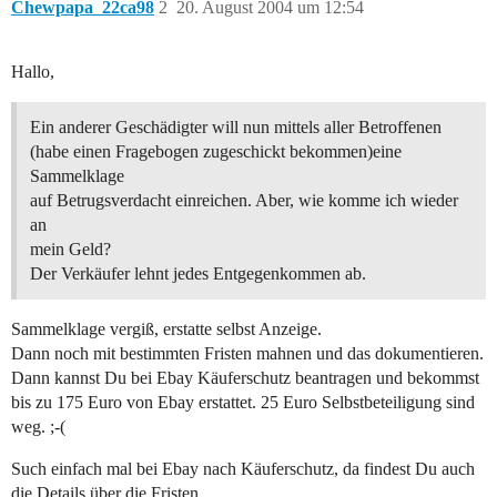
Chewpapa_22ca98
2
20. August 2004 um 12:54
Hallo,
Ein anderer Geschädigter will nun mittels aller Betroffenen
(habe einen Fragebogen zugeschickt bekommen)eine
Sammelklage
auf Betrugsverdacht einreichen. Aber, wie komme ich wieder
an
mein Geld?
Der Verkäufer lehnt jedes Entgegenkommen ab.
Sammelklage vergiß, erstatte selbst Anzeige.
Dann noch mit bestimmten Fristen mahnen und das dokumentieren.
Dann kannst Du bei Ebay Käuferschutz beantragen und bekommst
bis zu 175 Euro von Ebay erstattet. 25 Euro Selbstbeteiligung sind
weg. ;-(
Such einfach mal bei Ebay nach Käuferschutz, da findest Du auch
die Details über die Fristen.