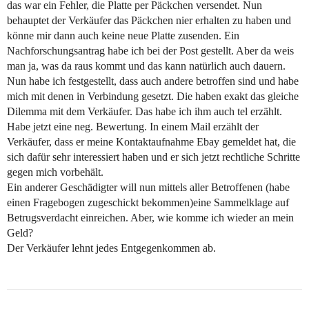
das war ein Fehler, die Platte per Päckchen versendet. Nun
behauptet der Verkäufer das Päckchen nier erhalten zu haben und
könne mir dann auch keine neue Platte zusenden. Ein
Nachforschungsantrag habe ich bei der Post gestellt. Aber da weis
man ja, was da raus kommt und das kann natürlich auch dauern.
Nun habe ich festgestellt, dass auch andere betroffen sind und habe
mich mit denen in Verbindung gesetzt. Die haben exakt das gleiche
Dilemma mit dem Verkäufer. Das habe ich ihm auch tel erzählt.
Habe jetzt eine neg. Bewertung. In einem Mail erzählt der
Verkäufer, dass er meine Kontaktaufnahme Ebay gemeldet hat, die
sich dafür sehr interessiert haben und er sich jetzt rechtliche Schritte
gegen mich vorbehält.
Ein anderer Geschädigter will nun mittels aller Betroffenen (habe
einen Fragebogen zugeschickt bekommen)eine Sammelklage auf
Betrugsverdacht einreichen. Aber, wie komme ich wieder an mein
Geld?
Der Verkäufer lehnt jedes Entgegenkommen ab.