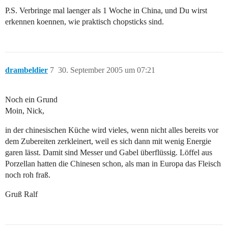
P.S. Verbringe mal laenger als 1 Woche in China, und Du wirst
erkennen koennen, wie praktisch chopsticks sind.
drambeldier
7
30. September 2005 um 07:21
Noch ein Grund
Moin, Nick,
in der chinesischen Küche wird vieles, wenn nicht alles bereits vor
dem Zubereiten zerkleinert, weil es sich dann mit wenig Energie
garen lässt. Damit sind Messer und Gabel überflüssig. Löffel aus
Porzellan hatten die Chinesen schon, als man in Europa das Fleisch
noch roh fraß.
Gruß Ralf