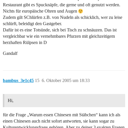
Restaurant gibt es Spucknäpfe, die gerne und oft genutzt werden.
Nichts für europäische Ohren und Augen
Zudem gilt SChlürfen z.B. von Nudeln als schicklich, wer zu leise
schlürft, beleidigt den Gastgeber.
Dafür ist es eine Totsünde, sich bei Tisch zu schnäuzen. Das ist
vergleichbar wie ein vernehmbares Pfurzen mit gleichzeitigem
herzhaften Rülpsen in D
Gandalf
bambus_3e1c45
15
6. Oktober 2005 um 18:33
Hi,
für die Frage „Warum essen Chinesen mit Stäbchen“ kann ich als
einen Chinesen auch nicht sofort antworten, sie kann sogar zu
Kulturentwicklungsfrage gehören. Aber zu deiner 3 exakten Fragen