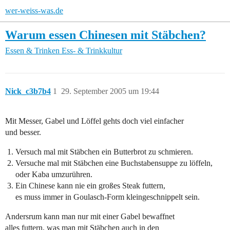
wer-weiss-was.de
Warum essen Chinesen mit Stäbchen?
Essen & Trinken
Ess- & Trinkkultur
Nick_c3b7b4
1
29. September 2005 um 19:44
Mit Messer, Gabel und Löffel gehts doch viel einfacher
und besser.
Versuch mal mit Stäbchen ein Butterbrot zu schmieren.
Versuche mal mit Stäbchen eine Buchstabensuppe zu löffeln,
oder Kaba umzurühren.
Ein Chinese kann nie ein großes Steak futtern,
es muss immer in Goulasch-Form kleingeschnippelt sein.
Andersrum kann man nur mit einer Gabel bewaffnet
alles futtern, was man mit Stäbchen auch in den