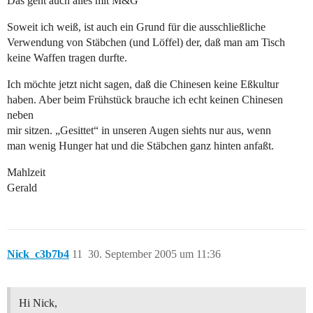
Das geht auch alles mit M&G
Soweit ich weiß, ist auch ein Grund für die ausschließliche
Verwendung von Stäbchen (und Löffel) der, daß man am Tisch
keine Waffen tragen durfte.
Ich möchte jetzt nicht sagen, daß die Chinesen keine Eßkultur
haben. Aber beim Frühstück brauche ich echt keinen Chinesen
neben
mir sitzen. „Gesittet“ in unseren Augen siehts nur aus, wenn
man wenig Hunger hat und die Stäbchen ganz hinten anfaßt.
Mahlzeit
Gerald
Nick_c3b7b4
11
30. September 2005 um 11:36
Hi Nick,