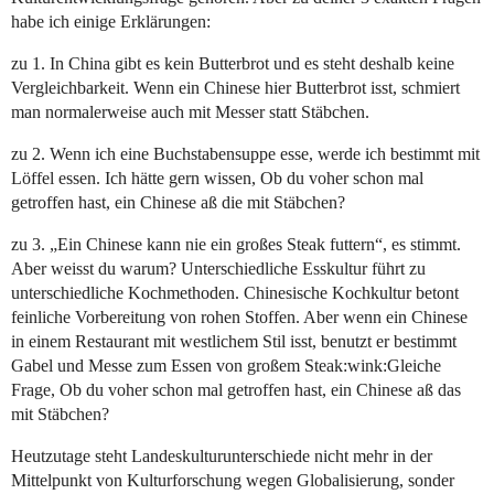
habe ich einige Erklärungen:
zu 1. In China gibt es kein Butterbrot und es steht deshalb keine
Vergleichbarkeit. Wenn ein Chinese hier Butterbrot isst, schmiert
man normalerweise auch mit Messer statt Stäbchen.
zu 2. Wenn ich eine Buchstabensuppe esse, werde ich bestimmt mit
Löffel essen. Ich hätte gern wissen, Ob du voher schon mal
getroffen hast, ein Chinese aß die mit Stäbchen?
zu 3. „Ein Chinese kann nie ein großes Steak futtern“, es stimmt.
Aber weisst du warum? Unterschiedliche Esskultur führt zu
unterschiedliche Kochmethoden. Chinesische Kochkultur betont
feinliche Vorbereitung von rohen Stoffen. Aber wenn ein Chinese
in einem Restaurant mit westlichem Stil isst, benutzt er bestimmt
Gabel und Messe zum Essen von großem Steak:wink:Gleiche
Frage, Ob du voher schon mal getroffen hast, ein Chinese aß das
mit Stäbchen?
Heutzutage steht Landeskulturunterschiede nicht mehr in der
Mittelpunkt von Kulturforschung wegen Globalisierung, sonder