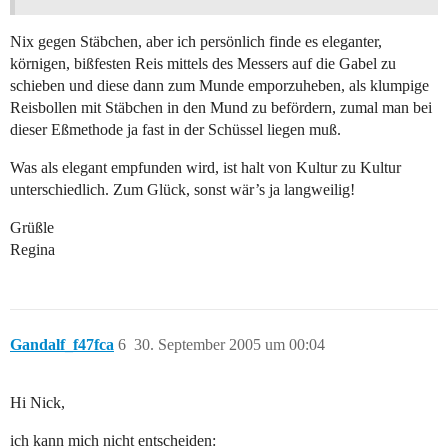
Nix gegen Stäbchen, aber ich persönlich finde es eleganter,
körnigen, bißfesten Reis mittels des Messers auf die Gabel zu
schieben und diese dann zum Munde emporzuheben, als klumpige
Reisbollen mit Stäbchen in den Mund zu befördern, zumal man bei
dieser Eßmethode ja fast in der Schüssel liegen muß.
Was als elegant empfunden wird, ist halt von Kultur zu Kultur
unterschiedlich. Zum Glück, sonst wär’s ja langweilig!
Grüßle
Regina
Gandalf_f47fca
6
30. September 2005 um 00:04
Hi Nick,
ich kann mich nicht entscheiden: