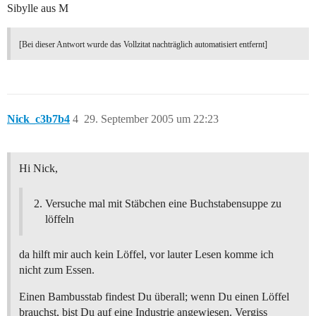
Sibylle aus M
[Bei dieser Antwort wurde das Vollzitat nachträglich automatisiert entfernt]
Nick_c3b7b4
4
29. September 2005 um 22:23
Hi Nick,
Versuche mal mit Stäbchen eine Buchstabensuppe zu
löffeln
da hilft mir auch kein Löffel, vor lauter Lesen komme ich
nicht zum Essen.
Einen Bambusstab findest Du überall; wenn Du einen Löffel
brauchst, bist Du auf eine Industrie angewiesen. Vergiss