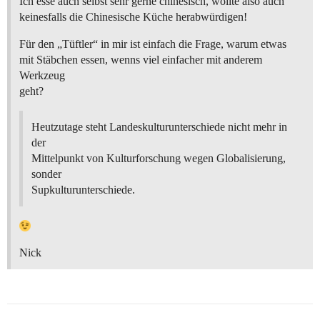
Ich esse auch selbst sehr gerne chinesisch, wollte also auch
keinesfalls die Chinesische Küche herabwürdigen!
Für den „Tüftler“ in mir ist einfach die Frage, warum etwas
mit Stäbchen essen, wenns viel einfacher mit anderem
Werkzeug
geht?
Heutzutage steht Landeskulturunterschiede nicht mehr in
der
Mittelpunkt von Kulturforschung wegen Globalisierung,
sonder
Supkulturunterschiede.
Nick