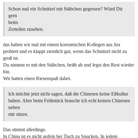
Schon mal ein Schnitzel mit Stäbchen gegessen? Würd Dir
gern
beim
Zerteilen zusehen.
das haben wir mal mit einem koreanischen Kollegen aus Jux
probiert und es klappt ziemlich gut, wenn das Schnitzel nicht zu
groß ist.
Du nimmst es mit den Stäbchen, beißt ab und legst den Rest wieder
hin.
Wir hatten einen Riesenspaß dabei.
Ich möchte jetzt nicht sagen, daß die Chinesen keine Eßkultur
haben. Aber beim Frühstück brauche ich echt keinen Chinesen
neben
mir sitzen.
Das stimmt allerdings.
In China ist es nicht unfein bei Tisch zu Spucken. In jedem