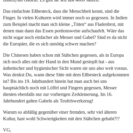
Das einfachste Eßbesteck, dass die Menschheit kennt, sind die
Finger. In vielen Kulturen wird immer noch so gegessen. In Indien
zum Beispiel macht man sich kleine „Tüten“ aus Fladenbrot, mit
denen man dann das Essen portionsweise aufschaufelt. Wäre das
nicht sogar noch einfacher als Messer und Gabel? Sind es da nicht
die Europäer, die es sich unnötig schwer machen?
Die Chinesen haben schon mit Stäbchen gegessen, als in Europa
sich noch alles mit der Hand in den Mund gestopft hat - aus
ästhetischer und hygienischer Sicht waren sie uns also weit voraus.
Was denkst Du, wann diese Sitte mit dem Eßbesteck aufgekommen
ist? Bis ins 19. Jahrhundert hinein hat man auch bei uns
hauptsächlich noch mit Löffel und Fingern gegessen, Messer
dienten ebenfalls nur zur vorherigen Zerkleinerung. Im 16.
Jahrhundert galten Gabeln als Teufelswerkzeug!
Warum so abfällig gegenüber einer fremden, sehr viel älteren
Kultur, hast wohl Schwierigkeiten mit den Stäbchen gehabt?!?
VG,