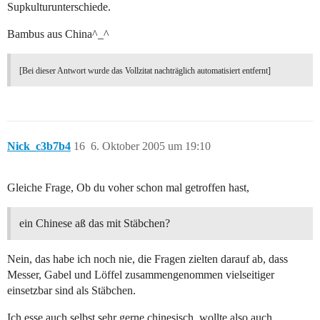
Supkulturunterschiede.
Bambus aus China^_^
[Bei dieser Antwort wurde das Vollzitat nachträglich automatisiert entfernt]
Nick_c3b7b4
16
6. Oktober 2005 um 19:10
Gleiche Frage, Ob du voher schon mal getroffen hast,
ein Chinese aß das mit Stäbchen?
Nein, das habe ich noch nie, die Fragen zielten darauf ab, dass
Messer, Gabel und Löffel zusammengenommen vielseitiger
einsetzbar sind als Stäbchen.
Ich esse auch selbst sehr gerne chinesisch, wollte also auch