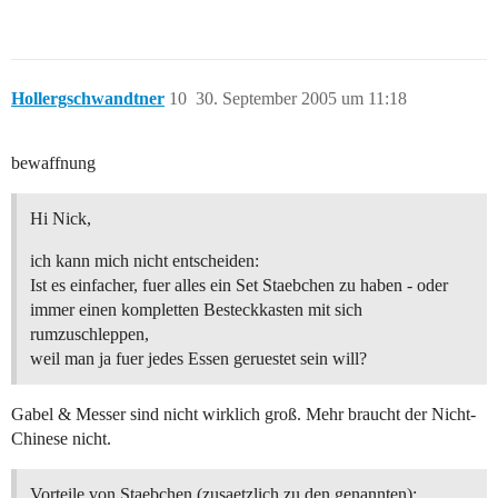
Hollergschwandtner
10
30. September 2005 um 11:18
bewaffnung
Hi Nick,
ich kann mich nicht entscheiden:
Ist es einfacher, fuer alles ein Set Staebchen zu haben - oder
immer einen kompletten Besteckkasten mit sich
rumzuschleppen,
weil man ja fuer jedes Essen geruestet sein will?
Gabel & Messer sind nicht wirklich groß. Mehr braucht der Nicht-
Chinese nicht.
Vorteile von Staebchen (zusaetzlich zu den genannten):