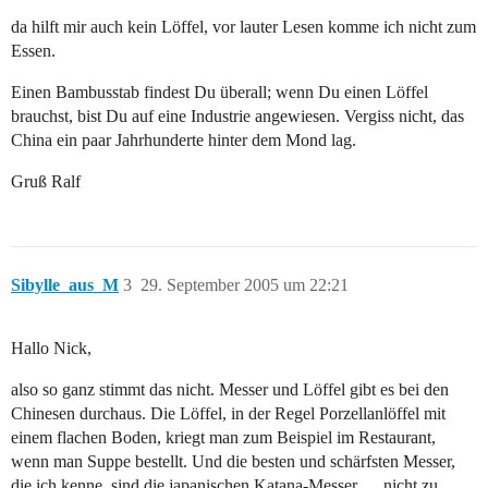
da hilft mir auch kein Löffel, vor lauter Lesen komme ich nicht zum
Essen.
Einen Bambusstab findest Du überall; wenn Du einen Löffel
brauchst, bist Du auf eine Industrie angewiesen. Vergiss nicht, das
China ein paar Jahrhunderte hinter dem Mond lag.
Gruß Ralf
Sibylle_aus_M
3
29. September 2005 um 22:21
Hallo Nick,
also so ganz stimmt das nicht. Messer und Löffel gibt es bei den
Chinesen durchaus. Die Löffel, in der Regel Porzellanlöffel mit
einem flachen Boden, kriegt man zum Beispiel im Restaurant,
wenn man Suppe bestellt. Und die besten und schärfsten Messer,
die ich kenne, sind die japanischen Katana-Messer … nicht zu