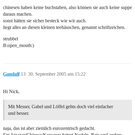
chinesen haben keine buchstaben, also können sie auch keine suppe
daraus machen.
sonst hätten sie sicher besteck wie wir auch.
liegt alles an diesen kleinen teehäuschen, genannt schriftzeichen.
strubbel
B:open_mouth:)
Gandalf
13
30. September 2005 um 15:22
Hi Nick,
Mit Messer, Gabel und Löffel gehts doch viel einfacher
und besser.
naja, das ist aber ziemlich eurozentrisch gedacht.
Ein Japaner/Chinese/Koreaner futtert Nudeln, Reis und andere