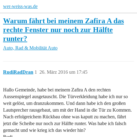
wer-weiss-was.de
Warum fährt bei meinem Zafira A das
rechte Fenster nur noch zur Hälfte
runter?
Auto, Rad & Mobilität
Auto
RudiRadDran
1
26. März 2016 um 17:45
Hallo Gemeinde, habe bei meinem Zafira A den rechten
Aussenspiegel ausgetauscht. Die Türverkleidung habe ich nur so
weit gelöst, um dranzukommen. Und dann habe ich den großen
Lautsprecher rausgebaut, um mit der Hand in die Tür zu Kommen.
Nach erfolgreichem Rückbau ohne was kaputt zu machen, fährt
jetzt die Scheibe nur noch zur Hälfte runter. Was habe ich falsch
gemacht und wie krieg ich das wieder hin?
Rudi