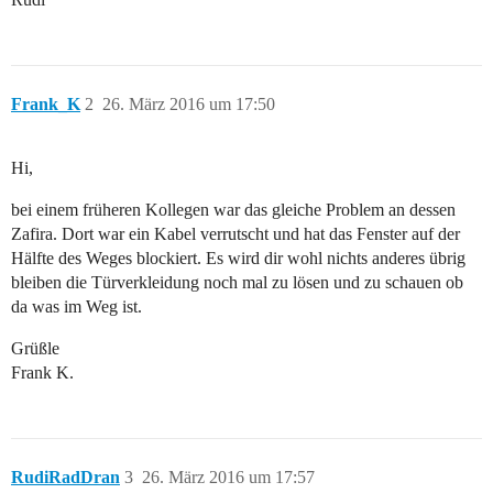
Frank_K
2
26. März 2016 um 17:50
Hi,
bei einem früheren Kollegen war das gleiche Problem an dessen
Zafira. Dort war ein Kabel verrutscht und hat das Fenster auf der
Hälfte des Weges blockiert. Es wird dir wohl nichts anderes übrig
bleiben die Türverkleidung noch mal zu lösen und zu schauen ob
da was im Weg ist.
Grüßle
Frank K.
RudiRadDran
3
26. März 2016 um 17:57