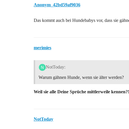
Anonym_42bd59af9036
Das kommt auch bei Hundebabys vor, dass sie gähn
merimies
NotToday:
Warum gähnen Hunde, wenn sie älter werden?
Weil sie alle Deine Sprüche mittlerweile kennen?
NotToday