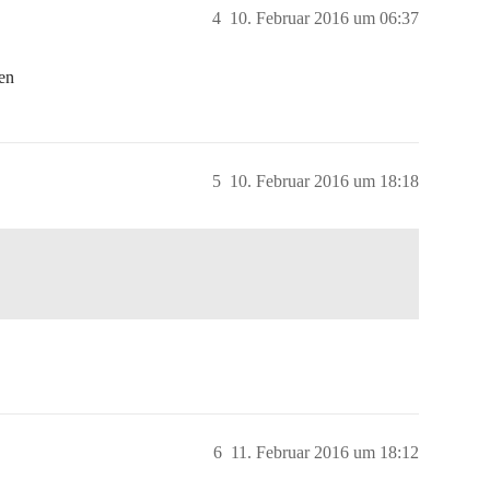
4
10. Februar 2016 um 06:37
en
5
10. Februar 2016 um 18:18
!
6
11. Februar 2016 um 18:12