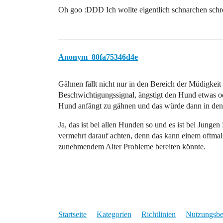
Oh goo :DDD Ich wollte eigentlich schnarchen schre
Anonym_80fa75346d4e
Gähnen fällt nicht nur in den Bereich der Müdigkeit
Beschwichtigungssignal, ängstigt den Hund etwas od
Hund anfängt zu gähnen und das würde dann in den 
Ja, das ist bei allen Hunden so und es ist bei Junge
vermehrt darauf achten, denn das kann einem oftmal
zunehmendem Alter Probleme bereiten könnte.
Startseite
Kategorien
Richtlinien
Nutzungsb