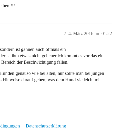
iben !!!
7
4. März 2016 um 01:22
 sondern ist gähnen auch oftmals ein
er ist ihm etwas nicht geheuerlich kommt es vor das ein
Bereich der Beschwichtigung fallen.
n Hunden genauso wie bei alten, nur sollte man bei jungen
s Hinweise darauf geben, was dem Hund vielleicht mit
edingungen
Datenschutzerklärung