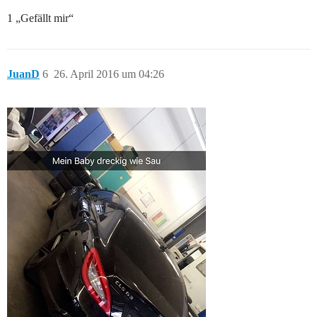
1 „Gefällt mir“
JuanD
6
26. April 2016 um 04:26