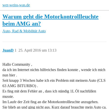
wer-weiss-was.de
Warum geht die Motorkontrollleuchte
beim AMG an?
Auto, Rad & Mobilität
Auto
JuanD
1
25. April 2016 um 13:13
Hallo Community ,
da ich im Internet nichts hilfreiches finden konnte , wende ich mich
nun hier .
Seit knapp 3 Wochen habe ich ein Problem mit meinem Auto (CLS
63 AMG BITURBO) .
Es fing mit dem Fehler an , dass ich ständig 1L Öl nachfüllen
musste.
Im Laufe der Zeit fing an die Motorkontrollleuchte anzugehen.
Sie blieb an und ging nicht aus. Kurz darauf brauchte mein Auto ca.