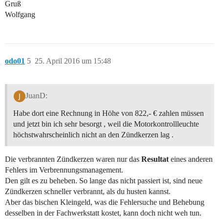
Gruß
Wolfgang
odo01
5
25. April 2016 um 15:48
JuanD:
Habe dort eine Rechnung in Höhe von 822,- € zahlen müssen
und jetzt bin ich sehr besorgt , weil die Motorkontrollleuchte
höchstwahrscheinlich nicht an den Zündkerzen lag .
Die verbrannten Zündkerzen waren nur das
Resultat
eines anderen
Fehlers im Verbrennungsmanagement.
Den gilt es zu beheben. So lange das nicht passiert ist, sind neue
Zündkerzen schneller verbrannt, als du husten kannst.
Aber das bischen Kleingeld, was die Fehlersuche und Behebung
desselben in der Fachwerkstatt kostet, kann doch nicht weh tun.