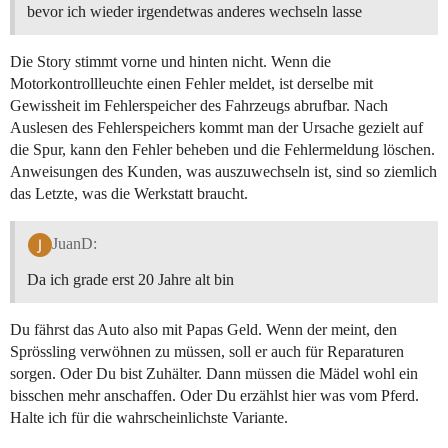
bevor ich wieder irgendetwas anderes wechseln lasse
Die Story stimmt vorne und hinten nicht. Wenn die
Motorkontrollleuchte einen Fehler meldet, ist derselbe mit
Gewissheit im Fehlerspeicher des Fahrzeugs abrufbar. Nach
Auslesen des Fehlerspeichers kommt man der Ursache gezielt auf
die Spur, kann den Fehler beheben und die Fehlermeldung löschen.
Anweisungen des Kunden, was auszuwechseln ist, sind so ziemlich
das Letzte, was die Werkstatt braucht.
JuanD:
Da ich grade erst 20 Jahre alt bin
Du fährst das Auto also mit Papas Geld. Wenn der meint, den
Sprössling verwöhnen zu müssen, soll er auch für Reparaturen
sorgen. Oder Du bist Zuhälter. Dann müssen die Mädel wohl ein
bisschen mehr anschaffen. Oder Du erzählst hier was vom Pferd.
Halte ich für die wahrscheinlichste Variante.