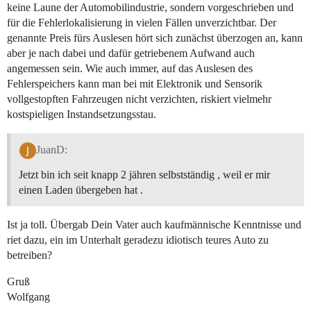
keine Laune der Automobilindustrie, sondern vorgeschrieben und
für die Fehlerlokalisierung in vielen Fällen unverzichtbar. Der
genannte Preis fürs Auslesen hört sich zunächst überzogen an, kann
aber je nach dabei und dafür getriebenem Aufwand auch
angemessen sein. Wie auch immer, auf das Auslesen des
Fehlerspeichers kann man bei mit Elektronik und Sensorik
vollgestopften Fahrzeugen nicht verzichten, riskiert vielmehr
kostspieligen Instandsetzungsstau.
JuanD:
Jetzt bin ich seit knapp 2 jähren selbstständig , weil er mir
einen Laden übergeben hat .
Ist ja toll. Übergab Dein Vater auch kaufmännische Kenntnisse und
riet dazu, ein im Unterhalt geradezu idiotisch teures Auto zu
betreiben?
Gruß
Wolfgang