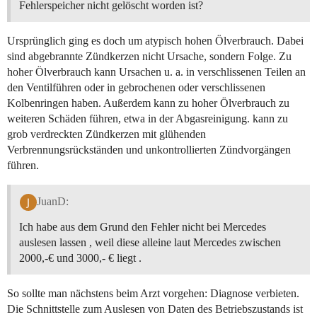
Fehlerspeicher nicht gelöscht worden ist?
Ursprünglich ging es doch um atypisch hohen Ölverbrauch. Dabei
sind abgebrannte Zündkerzen nicht Ursache, sondern Folge. Zu
hoher Ölverbrauch kann Ursachen u. a. in verschlissenen Teilen an
den Ventilführen oder in gebrochenen oder verschlissenen
Kolbenringen haben. Außerdem kann zu hoher Ölverbrauch zu
weiteren Schäden führen, etwa in der Abgasreinigung. kann zu
grob verdreckten Zündkerzen mit glühenden
Verbrennungsrückständen und unkontrollierten Zündvorgängen
führen.
JuanD:
Ich habe aus dem Grund den Fehler nicht bei Mercedes
auslesen lassen , weil diese alleine laut Mercedes zwischen
2000,-€ und 3000,- € liegt .
So sollte man nächstens beim Arzt vorgehen: Diagnose verbieten.
Die Schnittstelle zum Auslesen von Daten des Betriebszustands ist