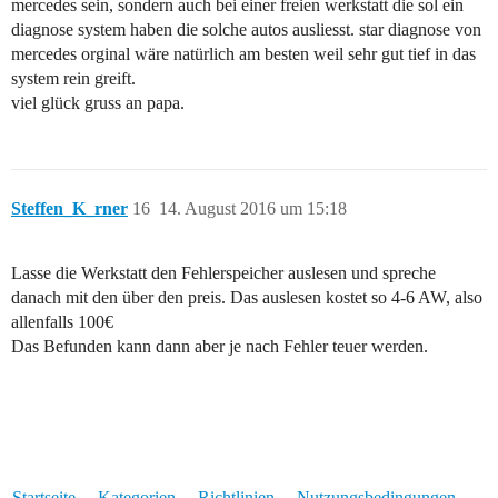
mercedes sein, sondern auch bei einer freien werkstatt die sol ein
diagnose system haben die solche autos ausliesst. star diagnose von
mercedes orginal wäre natürlich am besten weil sehr gut tief in das
system rein greift.
viel glück gruss an papa.
Steffen_K_rner
16
14. August 2016 um 15:18
Lasse die Werkstatt den Fehlerspeicher auslesen und spreche
danach mit den über den preis. Das auslesen kostet so 4-6 AW, also
allenfalls 100€
Das Befunden kann dann aber je nach Fehler teuer werden.
Startseite
Kategorien
Richtlinien
Nutzungsbedingungen