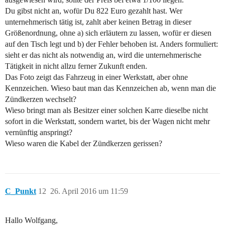
Du gibst nicht an, wofür Du 822 Euro gezahlt hast. Wer
unternehmerisch tätig ist, zahlt aber keinen Betrag in dieser
Größenordnung, ohne a) sich erläutern zu lassen, wofür er diesen
auf den Tisch legt und b) der Fehler behoben ist. Anders formuliert:
sieht er das nicht als notwendig an, wird die unternehmerische
Tätigkeit in nicht allzu ferner Zukunft enden.
Das Foto zeigt das Fahrzeug in einer Werkstatt, aber ohne
Kennzeichen. Wieso baut man das Kennzeichen ab, wenn man die
Zündkerzen wechselt?
Wieso bringt man als Besitzer einer solchen Karre dieselbe nicht
sofort in die Werkstatt, sondern wartet, bis der Wagen nicht mehr
vernünftig anspringt?
Wieso waren die Kabel der Zündkerzen gerissen?
C_Punkt
12
26. April 2016 um 11:59
Hallo Wolfgang,