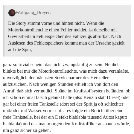
Wolfgang_Dreyer:
Die Story stimmt vorne und hinten nicht. Wenn die
Motorkontrollleuchte einen Fehler meldet, ist derselbe mit
Gewissheit im Fehlerspeicher des Fahrzeugs abrufbar. Nach
Auslesen des Fehlerspeichers kommt man der Ursache gezielt
auf die Spur,
ganz so trivial scheint das nicht zwangsläufig zu sein. Neulich
blinkte bei mir die Motorkontrolleuchte, was mich dazu veranlaßte,
unverzüglich den nächsten Servicepartner des Herstellers
aufzusuchen. Nach wenigen Stunden erhielt ich von dort den
Anruf, daß sich vermutlich Späne im Kraftstoffsystem befänden, ob
ich schon einmal falsch getankt hätte (also Benzin statt Diesel) oder
gar bei einer freien Tankstelle (dort sei der Sprit ja oft schlechter
und/oder mit Wasser vermischt… es folgte ein Bericht über eine
freie Tankstelle, bei der ein Defekt blablabla tausend Autos kaputt
blablabla) und das man morgen den Kraftstoffilter ausbauen würde,
um ganz sicher zu gehen.