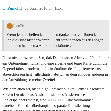
C_Punkt
11
26. April 2016 um 11:51
JuanD:
Wenn jemand helfen kann , dann danke aber von ihnen kann
ich die Hilfe nicht erwarten . Sieht stark danach aus das sogar
ich ihnen im Thema Auto helfen könnte .
Es ist nicht auszuschließen, daß Du im zarten Alter von 20 nicht nur
ein Unternehmen führst und eine alberne und teure Karre durch die
Gegend fährst, sondern auch ein Studium des Ingenieurwesens
abgeschlossen hast - allerdings habe ich an dem ein oder anderen in
der Aufzählung so meine Zweifel.
Wie dem auch sei, hier einige Schwachpunkte Deiner Geschichte:
Sofern Du nicht das Ausbauen statt des Auslesens des
Fehlerspeichers meinst, sind 2000-3000 Euro vollkommen
daneben. Falls das überhaupt als separate Dienstleistung
ausgewiesen wird, sollte der Preis bei etwa 1/100 liegen.