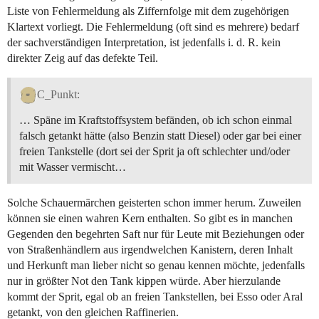
Liste von Fehlermeldung als Ziffernfolge mit dem zugehörigen
Klartext vorliegt. Die Fehlermeldung (oft sind es mehrere) bedarf
der sachverständigen Interpretation, ist jedenfalls i. d. R. kein
direkter Zeig auf das defekte Teil.
C_Punkt:
… Späne im Kraftstoffsystem befänden, ob ich schon einmal
falsch getankt hätte (also Benzin statt Diesel) oder gar bei einer
freien Tankstelle (dort sei der Sprit ja oft schlechter und/oder
mit Wasser vermischt…
Solche Schauermärchen geisterten schon immer herum. Zuweilen
können sie einen wahren Kern enthalten. So gibt es in manchen
Gegenden den begehrten Saft nur für Leute mit Beziehungen oder
von Straßenhändlern aus irgendwelchen Kanistern, deren Inhalt
und Herkunft man lieber nicht so genau kennen möchte, jedenfalls
nur in größter Not den Tank kippen würde. Aber hierzulande
kommt der Sprit, egal ob an freien Tankstellen, bei Esso oder Aral
getankt, von den gleichen Raffinerien.