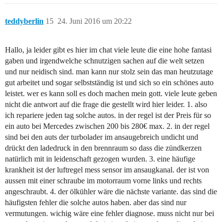
teddyberlin
15
24. Juni 2016 um 20:22
Hallo, ja leider gibt es hier im chat viele leute die eine hohe fantasi
gaben und irgendwelche schnutzigen sachen auf die welt setzen
und nur neidisch sind. man kann nur stolz sein das man heutzutage
gut arbeitet und sogar selbstständig ist und sich so ein schönes auto
leistet. wer es kann soll es doch machen mein gott. viele leute geben
nicht die antwort auf die frage die gestellt wird hier leider. 1. also
ich repariere jeden tag solche autos. in der regel ist der Preis für so
ein auto bei Mercedes zwischen 200 bis 280€ max. 2. in der regel
sind bei den auts der turbolader im ansaugebreich undicht und
drückt den ladedruck in den brennraum so dass die zündkerzen
natürlich mit in leidenschaft gezogen wurden. 3. eine häufige
krankheit ist der luftregel mess sensor im ansaugkanal. der ist von
aussen mit einer schraube im motorraum vorne links und rechts
angeschraubt. 4. der ölkühler wäre die nächste variante. das sind die
häufigsten fehler die solche autos haben. aber das sind nur
vermutungen. wichig wäre eine fehler diagnose. muss nicht nur bei