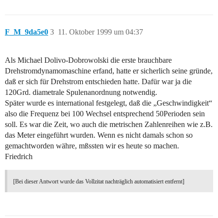
F_M_9da5e0
3
11. Oktober 1999 um 04:37
Als Michael Dolivo-Dobrowolski die erste brauchbare
Drehstromdynamomaschine erfand, hatte er sicherlich seine gründe,
daß er sich für Drehstrom entschieden hatte. Dafür war ja die
120Grd. diametrale Spulenanordnung notwendig.
Später wurde es international festgelegt, daß die „Geschwindigkeit“
also die Frequenz bei 100 Wechsel entsprechend 50Perioden sein
soll. Es war die Zeit, wo auch die metrischen Zahlenreihen wie z.B.
das Meter eingeführt wurden. Wenn es nicht damals schon so
gemachtworden währe, mßssten wir es heute so machen.
Friedrich
[Bei dieser Antwort wurde das Vollzitat nachträglich automatisiert entfernt]