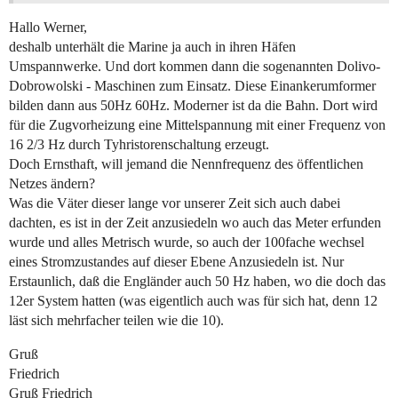
Hallo Werner,
deshalb unterhält die Marine ja auch in ihren Häfen
Umspannwerke. Und dort kommen dann die sogenannten Dolivo-
Dobrowolski - Maschinen zum Einsatz. Diese Einankerumformer
bilden dann aus 50Hz 60Hz. Moderner ist da die Bahn. Dort wird
für die Zugvorheizung eine Mittelspannung mit einer Frequenz von
16 2/3 Hz durch Tyhristorenschaltung erzeugt.
Doch Ernsthaft, will jemand die Nennfrequenz des öffentlichen
Netzes ändern?
Was die Väter dieser lange vor unserer Zeit sich auch dabei
dachten, es ist in der Zeit anzusiedeln wo auch das Meter erfunden
wurde und alles Metrisch wurde, so auch der 100fache wechsel
eines Stromzustandes auf dieser Ebene Anzusiedeln ist. Nur
Erstaunlich, daß die Engländer auch 50 Hz haben, wo die doch das
12er System hatten (was eigentlich auch was für sich hat, denn 12
läst sich mehrfacher teilen wie die 10).
Gruß
Friedrich
Gruß Friedrich