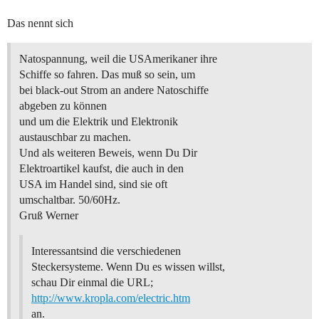
Das nennt sich
Natospannung, weil die USAmerikaner ihre
Schiffe so fahren. Das muß so sein, um
bei black-out Strom an andere Natoschiffe
abgeben zu können
und um die Elektrik und Elektronik
austauschbar zu machen.
Und als weiteren Beweis, wenn Du Dir
Elektroartikel kaufst, die auch in den
USA im Handel sind, sind sie oft
umschaltbar. 50/60Hz.
Gruß Werner
Interessantsind die verschiedenen
Steckersysteme. Wenn Du es wissen willst,
schau Dir einmal die URL;
http://www.kropla.com/electric.htm
an.