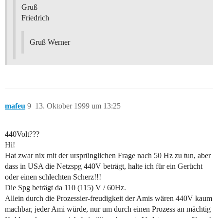
Gruß
Friedrich
Gruß Werner
mafeu
9
13. Oktober 1999 um 13:25
440Volt???
Hi!
Hat zwar nix mit der ursprünglichen Frage nach 50 Hz zu tun, aber
dass in USA die Netzspg 440V beträgt, halte ich für ein Gerücht
oder einen schlechten Scherz!!!
Die Spg beträgt da 110 (115) V / 60Hz.
Allein durch die Prozessier-freudigkeit der Amis wären 440V kaum
machbar, jeder Ami würde, nur um durch einen Prozess an mächtig