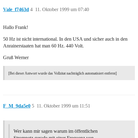
Vale_f7463d
4
11. Oktober 1999 um 07:40
Hallo Frank!
50 Hz ist nicht international. In den USA und sicher auch in den
Anrainerstaaten hat man 60 Hz. 440 Volt.
Gruß Werner
[Bei dieser Antwort wurde das Vollzitat nachträglich automatisiert entfernt]
F_M_9da5e0
5
11. Oktober 1999 um 11:51
Wer kann mir sagen warum im öffentlichen
Stromnetz gerade mit einer Frequenz von