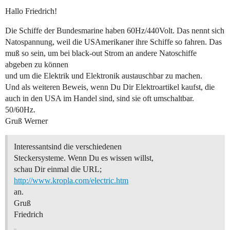
Hallo Friedrich!
Die Schiffe der Bundesmarine haben 60Hz/440Volt. Das nennt sich
Natospannung, weil die USAmerikaner ihre Schiffe so fahren. Das
muß so sein, um bei black-out Strom an andere Natoschiffe
abgeben zu können
und um die Elektrik und Elektronik austauschbar zu machen.
Und als weiteren Beweis, wenn Du Dir Elektroartikel kaufst, die
auch in den USA im Handel sind, sind sie oft umschaltbar.
50/60Hz.
Gruß Werner
Interessantsind die verschiedenen
Steckersysteme. Wenn Du es wissen willst,
schau Dir einmal die URL;
http://www.kropla.com/electric.htm
an.
Gruß
Friedrich