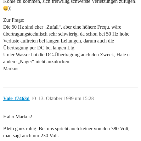
Kohle zu kommen, sich freiwillig schwerste Verletzungen zufügen!
))
Zur Frage:
Die 50 Hz sind eher „Zufall“, aber eine höhere Frequ. wäre
übertragungstechnisch sehr schwierig, da schon bei 50 Hz hohe
Verluste auftreten bei langen Leitungen, darum auch die
Übertragung per DC bei langen Ltg.
Unter Wasser hat die DC-Übertragung auch den Zweck, Haie u.
andere „Nager“ nicht anzulocken.
Markus
Vale_f7463d
10
13. Oktober 1999 um 15:28
Hallo Markus!
Bleib ganz ruhig. Bei uns spricht auch keiner von den 380 Volt,
man sagt auch nur 230 Volt.