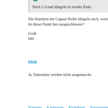
Nach 2-3-mal klingeln ist wieder Ruhe
Die Handsets der Gigaset Reihe klingeln auch, wenn
Ist dieser Punkt hier ausgeschlossen?
Gruß
HH
Istria
Ja, Datensätze werden nicht ausgetauscht.
Startseite
Kategorien
Richtlinien
Nutzungsb