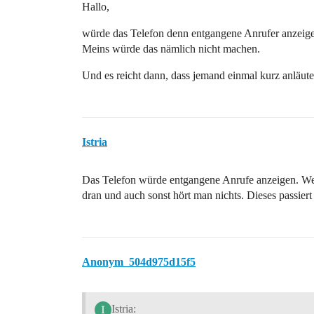
Hallo,
würde das Telefon denn entgangene Anrufer anzeig
Meins würde das nämlich nicht machen.
Und es reicht dann, dass jemand einmal kurz anläutet
Istria
Das Telefon würde entgangene Anrufe anzeigen. Wenn 
dran und auch sonst hört man nichts. Dieses passiert
Anonym_504d975d15f5
Istria: