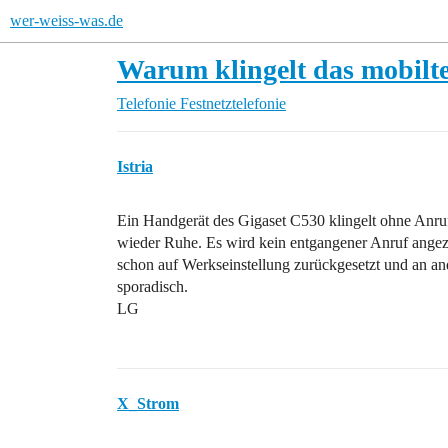
wer-weiss-was.de
Warum klingelt das mobilt
Telefonie
Festnetztelefonie
Istria
Ein Handgerät des Gigaset C530 klingelt ohne Anruf
wieder Ruhe. Es wird kein entgangener Anruf angeze
schon auf Werkseinstellung zurückgesetzt und an and
sporadisch.
LG
X_Strom