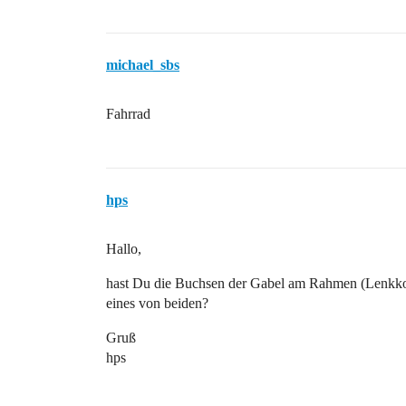
michael_sbs
Fahrrad
hps
Hallo,
hast Du die Buchsen der Gabel am Rahmen (Lenkkopf
eines von beiden?
Gruß
hps