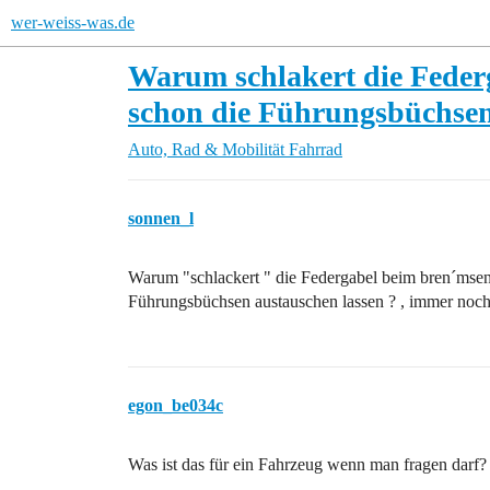
wer-weiss-was.de
Warum schlakert die Feder
schon die Führungsbüchsen
Auto, Rad & Mobilität
Fahrrad
sonnen_l
Warum "schlackert " die Federgabel beim bren´msen
Führungsbüchsen austauschen lassen ? , immer noch
egon_be034c
Was ist das für ein Fahrzeug wenn man fragen darf?