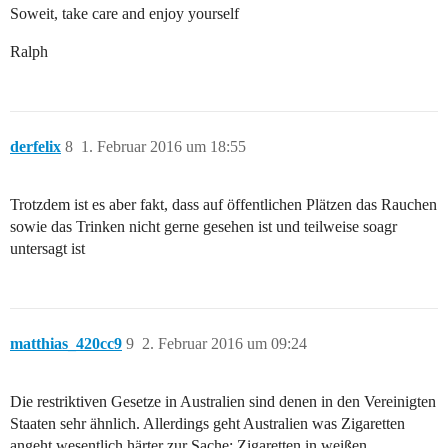
Soweit, take care and enjoy yourself
Ralph
derfelix
8
1. Februar 2016 um 18:55
Trotzdem ist es aber fakt, dass auf öffentlichen Plätzen das Rauchen
sowie das Trinken nicht gerne gesehen ist und teilweise soagr
untersagt ist
matthias_420cc9
9
2. Februar 2016 um 09:24
Die restriktiven Gesetze in Australien sind denen in den Vereinigten
Staaten sehr ähnlich. Allerdings geht Australien was Zigaretten
angeht wesentlich härter zur Sache: Zigaretten in weißen