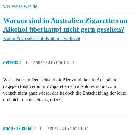
wer-weiss-was.de
Warum sind in Australien Zigaretten un
Alkohol überhaupt nicht gern gesehen?
Kultur & Gesellschaft
Kulturen weltweit
derfelix
1
31. Januar 2016 um 14:33
Wieso ist es in Deutschland ok Bier zu trinken in Australien
dagegen total verpöhnt? Zigaretten ein absolutes no go … ich
versteh nicht ganz wieso. das ist doch die Entscheidung der leute
und nicht die des Staats, oder?
anon73739668
2
31. Januar 2016 um 14:37