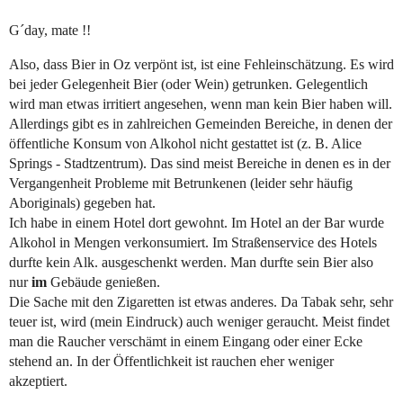
G´day, mate !!
Also, dass Bier in Oz verpönt ist, ist eine Fehleinschätzung. Es wird
bei jeder Gelegenheit Bier (oder Wein) getrunken. Gelegentlich
wird man etwas irritiert angesehen, wenn man kein Bier haben will.
Allerdings gibt es in zahlreichen Gemeinden Bereiche, in denen der
öffentliche Konsum von Alkohol nicht gestattet ist (z. B. Alice
Springs - Stadtzentrum). Das sind meist Bereiche in denen es in der
Vergangenheit Probleme mit Betrunkenen (leider sehr häufig
Aboriginals) gegeben hat.
Ich habe in einem Hotel dort gewohnt. Im Hotel an der Bar wurde
Alkohol in Mengen verkonsumiert. Im Straßenservice des Hotels
durfte kein Alk. ausgeschenkt werden. Man durfte sein Bier also
nur
im
Gebäude genießen.
Die Sache mit den Zigaretten ist etwas anderes. Da Tabak sehr, sehr
teuer ist, wird (mein Eindruck) auch weniger geraucht. Meist findet
man die Raucher verschämt in einem Eingang oder einer Ecke
stehend an. In der Öffentlichkeit ist rauchen eher weniger
akzeptiert.