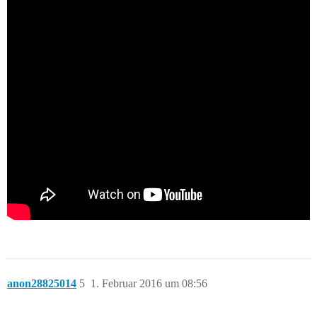
anon28825014
5
1. Februar 2016 um 08:56