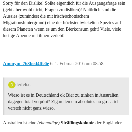
Sorry für den Dislike! Sollte eigentlich für die Ausgangsfrage sein
(geht aber wohl nicht, Fragen zu disliken)! Natürlich sind die
Aussies (zumindest die mit irisch/schottischem
Migrationshintergrund) eine der höchstentwickelten Spezies auf
diesem Planeten wenn es um den Bierkonsum geht! Viele, viele
lustige Abende mit ihnen verlebt!
Anonym_768bed4ffc6e
6
1. Februar 2016 um 08:58
derfelix:
Wieso ist es in Deutschland ok Bier zu trinken in Australien
dagegen total verpönt? Zigaretten ein absolutes no go … ich
versteh nicht ganz wieso.
Australien ist eine
(ehemalige)
Sträflingskolonie
der Engländer.