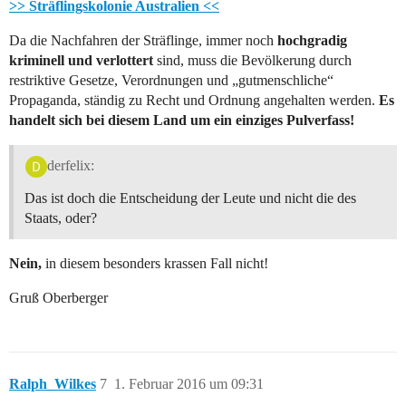
>> Sträflingskolonie Australien <<
Da die Nachfahren der Sträflinge, immer noch
hochgradig
kriminell und verlottert
sind, muss die Bevölkerung durch
restriktive Gesetze, Verordnungen und „gutmenschliche“
Propaganda, ständig zu Recht und Ordnung angehalten werden.
Es
handelt sich bei diesem Land um ein einziges Pulverfass!
derfelix:
Das ist doch die Entscheidung der Leute und nicht die des
Staats, oder?
Nein,
in diesem besonders krassen Fall nicht!
Gruß Oberberger
Ralph_Wilkes
7
1. Februar 2016 um 09:31