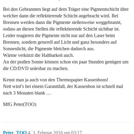
Bei den Gebrannten liegt auf dem Träger eine Pigmentschicht über
welcher dann die reflektierende Schicht angebracht wird. Bei
Brennen werden dann die Pigmente stellenweise weggebrannt,
sodass an diesen Stellen die reflektierende Schicht sichtbar ist.
Leider reagieren die Pigmente nicht nur auf den Laser beim
Brennen, sondern generell auf Licht und ganz besonders auf
Sonnenlicht, die Pigmente bleichen dadurch aus.
Wärme verkürzt die Haltbarkeit auch.
An der prallen Sonne können schon ein paar Stunden genügen um
die CD/DVD unlesbar zu machen.
Kennt man ja auch von den Thermopapier Kassenbons!
Nett wird’s bei einem Garantifall, der Kassenbon ist schnell mal
nach 3 Monaten blank …
MfG Peter(TOO)
Peter_TOO
4
3. Februar 2016 um 03:17