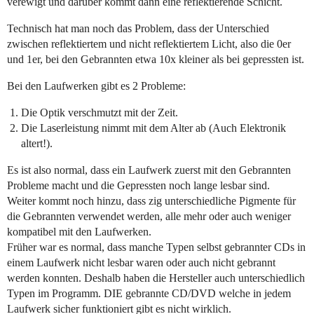
verewigt und darüber kommt dann eine reflektierende Schicht.
Technisch hat man noch das Problem, dass der Unterschied
zwischen reflektiertem und nicht reflektiertem Licht, also die 0er
und 1er, bei den Gebrannten etwa 10x kleiner als bei gepressten ist.
Bei den Laufwerken gibt es 2 Probleme:
Die Optik verschmutzt mit der Zeit.
Die Laserleistung nimmt mit dem Alter ab (Auch Elektronik
altert!).
Es ist also normal, dass ein Laufwerk zuerst mit den Gebrannten
Probleme macht und die Gepressten noch lange lesbar sind.
Weiter kommt noch hinzu, dass zig unterschiedliche Pigmente für
die Gebrannten verwendet werden, alle mehr oder auch weniger
kompatibel mit den Laufwerken.
Früher war es normal, dass manche Typen selbst gebrannter CDs in
einem Laufwerk nicht lesbar waren oder auch nicht gebrannt
werden konnten. Deshalb haben die Hersteller auch unterschiedlich
Typen im Programm. DIE gebrannte CD/DVD welche in jedem
Laufwerk sicher funktioniert gibt es nicht wirklich.