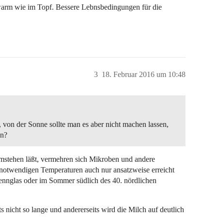
o warm wie im Topf. Bessere Lebnsbedingungen für die
3
18. Februar 2016 um 10:48
on der Sonne sollte man es aber nicht machen lassen,
nn?
mstehen läßt, vermehren sich Mikroben und andere
 notwendigen Temperaturen auch nur ansatzweise erreicht
nnglas oder im Sommer südlich des 40. nördlichen
s nicht so lange und andererseits wird die Milch auf deutlich