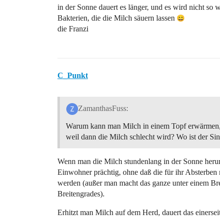
in der Sonne dauert es länger, und es wird nicht s
Bakterien, die die Milch säuern lassen
die Franzi
C_Punkt
ZamanthasFuss:
Warum kann man Milch in einem Topf erwärmen, v
weil dann die Milch schlecht wird? Wo ist der Si
Wenn man die Milch stundenlang in der Sonne heru
Einwohner prächtig, ohne daß die für ihr Absterben
werden (außer man macht das ganze unter einem Bre
Breitengrades).
Erhitzt man Milch auf dem Herd, dauert das einerseit