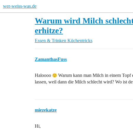
wer-weiss-was.de
Warum wird Milch schlecht, 
erhitze?
Essen & Trinken
Küchentricks
ZamanthasFuss
Haloooo
Warum kann man Milch in einem Topf er
lassen, weil dann die Milch schlecht wird? Wo ist de
miezekatze
Hi,