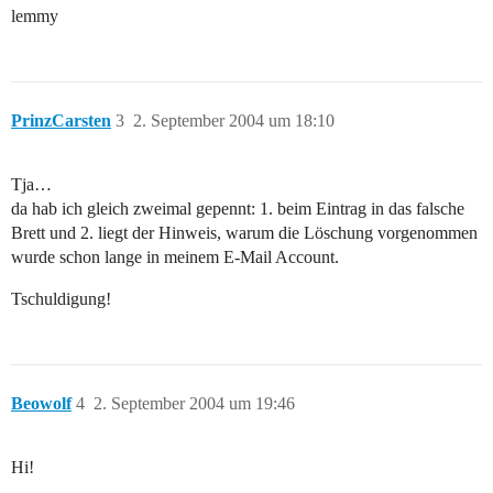
lemmy
PrinzCarsten
3
2. September 2004 um 18:10
Tja…
da hab ich gleich zweimal gepennt: 1. beim Eintrag in das falsche
Brett und 2. liegt der Hinweis, warum die Löschung vorgenommen
wurde schon lange in meinem E-Mail Account.
Tschuldigung!
Beowolf
4
2. September 2004 um 19:46
Hi!