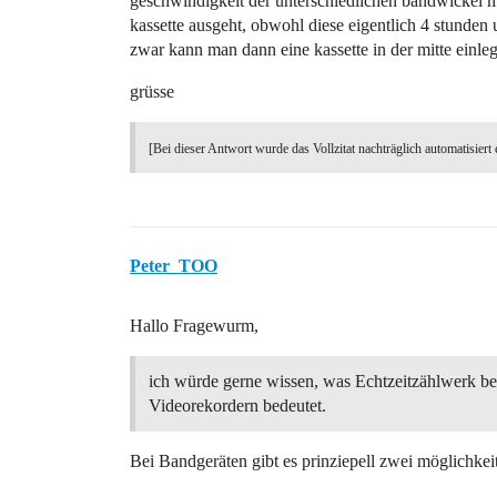
geschwindigkeit der unterschiedlichen bandwickel mi
kassette ausgeht, obwohl diese eigentlich 4 stunden 
zwar kann man dann eine kassette in der mitte einlegen
grüsse
[Bei dieser Antwort wurde das Vollzitat nachträglich automatisiert 
Peter_TOO
Hallo Fragewurm,
ich würde gerne wissen, was Echtzeitzählwerk be
Videorekordern bedeutet.
Bei Bandgeräten gibt es prinziepell zwei möglichke