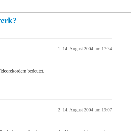
werk?
1
14. August 2004 um 17:34
ideorekordern bedeutet.
2
14. August 2004 um 19:07