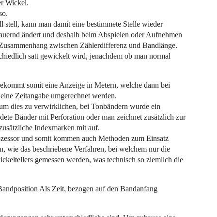
r Wickel.
so.
tell, kann man damit eine bestimmete Stelle wieder
dauernd ändert und deshalb beim Abspielen oder Aufnehmen
ter Zusammenhang zwischen Zählerdifferenz und Bandlänge.
chiedlich satt gewickelt wird, jenachdem ob man normal
bekommt somit eine Anzeige in Metern, welche dann bei
 eine Zeitangabe umgerechnet werden.
 um dies zu verwirklichen, bei Tonbändern wurde ein
dete Bänder mit Perforation oder man zeichnet zusätzlich zur
zusätzliche Indexmarken mit auf.
Prozessor und somit kommen auch Methoden zum Einsatz
 wie das beschriebene Verfahren, bei welchem nur die
ckeltellers gemessen werden, was technisch so ziemlich die
 Bandposition Als Zeit, bezogen auf den Bandanfang