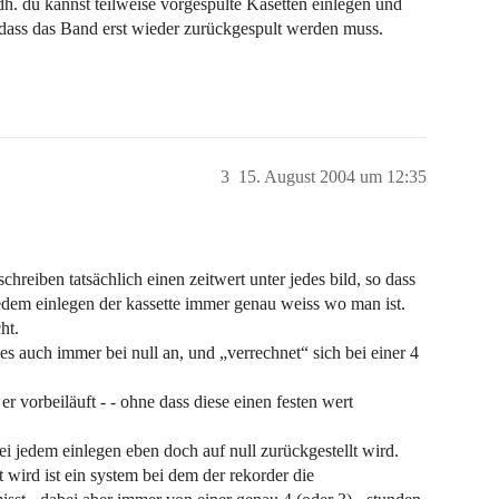
dh. du kannst teilweise vorgespulte Kasetten einlegen und
 dass das Band erst wieder zurückgespult werden muss.
3
15. August 2004 um 12:35
schreiben tatsächlich einen zeitwert unter jedes bild, so dass
 jedem einlegen der kassette immer genau weiss wo man ist.
ht.
es auch immer bei null an, und „verrechnet“ sich bei einer 4
r vorbeiläuft - - ohne dass diese einen festen wert
i jedem einlegen eben doch auf null zurückgestellt wird.
 wird ist ein system bei dem der rekorder die