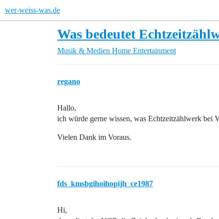
wer-weiss-was.de
Was bedeutet Echtzeitzähl
Musik & Medien
Home Entertainment
regano
Hallo,
ich würde gerne wissen, was Echtzeitzählwerk bei V
Vielen Dank im Voraus.
fds_kmsbgihoihopijh_ce1987
Hi,