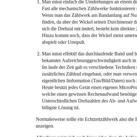
Man misst einfach die Umdrehungen an einem de
Fast alle mechanischen Zählwerke funktionieren 
Wenn man das Zählwerk am Bandanfang auf Null s
finden, da aber der Wickel seinen Durchmesser 
sich die Drehzal mit ändert, besteht kein direk
Hinzu kommt noch, dass der Wickel meist unters
abspielt oder Umspult.
Man misst effektif das durchlaufende Band und 
bekannter Aufzeichnunggeschwindigkeit auch in
Im laufe der Zeit gab es verschiedene Techniken
zusätzliches Zählrad eingebaut, oder man verwen
eigentlichen Imformation (Ton/Bild/Daten) noch 
Heute besitzt jedes Gerät einen eigenen Micro
welche einen gewissen Rechenaufwand benötigen,
Unterschiedlichen Drehzahlen des Ab- und Aufwi
billigste Lösung ist.
Normalerweise sollte ein Echtzeitzählwerk also die
anzeigen.