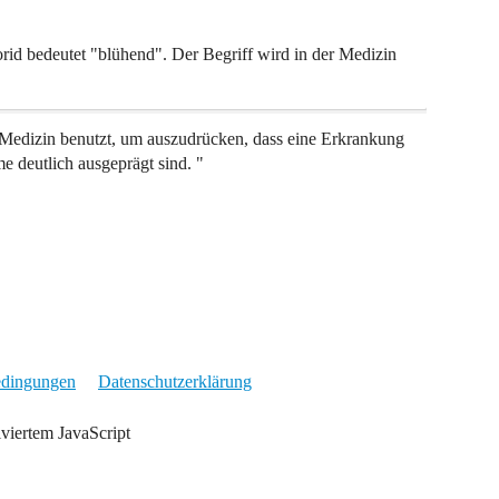
Florid bedeutet "blühend". Der Begriff wird in der Medizin
r Medizin benutzt, um auszudrücken, dass eine Erkrankung
e deutlich ausgeprägt sind. "
edingungen
Datenschutzerklärung
iviertem JavaScript