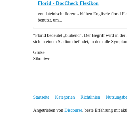
Florid - DocCheck Flexikon
von lateinisch: florere - blühen Englisch: florid 
benutzt, um...
"Florid bedeutet „blühend“. Der Begriff wird in de
sich in einem Stadium befindet, in dem alle Symptom
Grüße
Siboniwe
Startseite
Kategorien
Richtlinien
Nutzungsb
Angetrieben von
Discourse
, beste Erfahrung mit akt