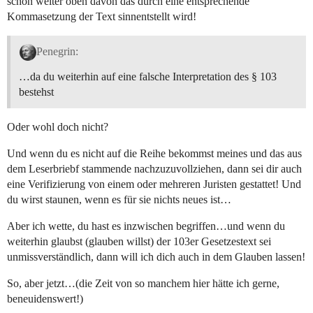
schon weiter oben davon das durch eine entsprechende
Kommasetzung der Text sinnentstellt wird!
Penegrin:
…da du weiterhin auf eine falsche Interpretation des § 103
bestehst
Oder wohl doch nicht?
Und wenn du es nicht auf die Reihe bekommst meines und das aus
dem Leserbriebf stammende nachzuzuvollziehen, dann sei dir auch
eine Verifizierung von einem oder mehreren Juristen gestattet! Und
du wirst staunen, wenn es für sie nichts neues ist…
Aber ich wette, du hast es inzwischen begriffen…und wenn du
weiterhin glaubst (glauben willst) der 103er Gesetzestext sei
unmissverständlich, dann will ich dich auch in dem Glauben lassen!
So, aber jetzt…(die Zeit von so manchem hier hätte ich gerne,
beneuidenswert!)