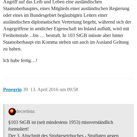
Angriff auf das Leib und Leben eine ausländischen
Staatsoberhauptes, eines Mitglieds einer ausländischen Regierung
oder eines im Bundesgebiet beglaubigten Leiters einer
ausländischen diplomatischen Vertretung begeht, während sich der
Angegriffene in amtlicher Eigenschaft im Inland aufhält, wird mit
Freiheitstrafe…bis … bestraft. In 103 StGB müsste aber hinter
Staatsoberhaupt ein Komma stehen um auch im Ausland Geltung
zu haben.
Ich habe fertig…!
Penegrin
39
13. April 2016 um 09:58
decretista:
§103 StGB ist (seit mindestens 1953) missverständlich
formuliert!
Der 3. Abschnitt des Strafgesetzbuches - Straftaten gegen