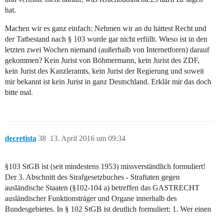
hat.
Machen wir es ganz einfach: Nehmen wir an du hättest Recht und
der Tatbestand nach § 103 wurde gar nicht erfüllt. Wieso ist in den
letzten zwei Wochen niemand (außerhalb von Internetforen) darauf
gekommen? Kein Jurist von Böhmermann, kein Jurist des ZDF,
kein Jurist des Kanzleramts, kein Jurist der Regierung und soweit
mir bekannt ist kein Jurist in ganz Deutschland. Erklär mir das doch
bitte mal.
decretista
38
13. April 2016 um 09:34
§103 StGB ist (seit mindestens 1953) missverständlich formuliert!
Der 3. Abschnitt des Strafgesetzbuches - Straftaten gegen
ausländische Staaten (§102-104 a) betreffen das GASTRECHT
ausländischer Funktionsträger und Organe innerhalb des
Bundesgebietes. In § 102 StGB ist deutlich formuliert: 1. Wer einen