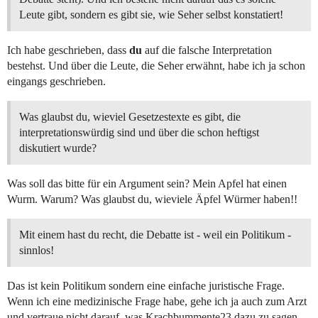
Leute gibt, sondern es gibt sie, wie Seher selbst konstatiert!
Ich habe geschrieben, dass
du
auf die falsche Interpretation
bestehst. Und über die Leute, die Seher erwähnt, habe ich ja schon
eingangs geschrieben.
Was glaubst du, wieviel Gesetzestexte es gibt, die
interpretationswürdig sind und über die schon heftigst
diskutiert wurde?
Was soll das bitte für ein Argument sein? Mein Apfel hat einen
Wurm. Warum? Was glaubst du, wieviele Äpfel Würmer haben!!
Mit einem hast du recht, die Debatte ist - weil ein Politikum -
sinnlos!
Das ist kein Politikum sondern eine einfache juristische Frage.
Wenn ich eine medizinische Frage habe, gehe ich ja auch zum Arzt
und vertraue nicht darauf, was Krachbummente23 dazu zu sagen