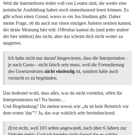
Weil die Internetforen leider voll von Leuten sind, die weder eine
juristische Ausbildung haben noch sinnerfassend lesen können. Es
gibt schon einen Grund, wieso es ein Jus-Studium gibt. Daher
meine Frage, ob du auch nur einen einzigen Juristen nennen kannst,
der deine Meinung hier teilt. Offenbar kannst du (und jeder andere
der hier mitliest) das nicht, aber das scheint dich nicht weiter zu
tangieren.
Ich habe nicht nur darauf hingewiesen, dass die Interpretation -
je nach Gusto - nicht falsch sein muss, weil die Formulierung
des Gesetzestextes
nicht eindeutig
ist, sondern habe auch
versucht es zu begründen.
Das bedeutet wohl, dass alles, was du nicht verstehst, offen für
Interpretationen ist? Na bumm…
Und Begründung? Du meinst sowas wie „da ist kein Beistrich vor
dem ersten 'das'“? Ja, das war wirklich sehr beeindruckend.
(Erst recht, weil 103 selten angewandt, nach über 6 Jahren zur
Debatte steht). Und ich bestehe nicht darauf das es solche