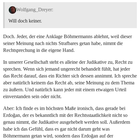
Wolfgang_Dreyer:
Will doch keiner.
Doch. Jeder, der eine Anklage Böhmermanns ablehnt, weil dieser
seiner Meinung nach nichts Strafbares getan habe, nimmt die
Rechtsprechung in die eigene Hand.
In unserer Gesellschaft steht es alleine der Judikative zu, Recht zu
sprechen. Wenn sich jemand ungerecht behandelt fühlt, hat jeder
das Recht darauf, dass ein Richter sich dessen annimmt. Ich spreche
aber natürlich keinem das Recht ab, seine Meinung zu dem Thema
zu äußern. Und natürlich kann jeder mit einem etwaigen Urteil
einverstanden sein oder nicht.
Aber: Ich finde es im höchsten Maße ironisch, dass gerade bei
Erdoğan, der es bekanntlich mit der Rechtsstaatlichkeit nicht so
genau nimmt, die Judikative ausgehebelt werden soll. Außerdem
habe ich das Gefühl, dass es gar nicht darum geht was
Böhmermann getan wird, sondern dass Erdoğan auf der