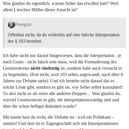
Was glaubst du eigentlich, warum Seher das erwähnt hart? Weil
allein Lieschen Müller dieser Ansicht ist?
Penegrin:
Offenbar nicht, da du weiterhin auf eine falsche Interpretation
des § 103 bestehst.
Ich habe nicht nur darauf hingewiesen, dass die Interpretation - je
nach Gusto - nicht falsch sein muss, weil die Formulierung des
Gesetzestextes
nicht eindeutig
ist, sondern habe auch versucht es
zu begründen. (Erst recht, weil 103 selten angewandt, nach über 6
Jahren zur Debatte steht). Und ich bestehe nicht darauf das es
solche Leute gibt, sondern es gibt sie, wie Seher selbst konstatiert!
Tu also nicht so als seien alle anderen Deppen… Was glaubst du,
wieviel Gesetzestexte es gibt, die interpretationswürdig sind und
über die schon heftigst diskutiert wurde?
Mit einem hast du recht, die Debatte ist - weil ein Politikum -
sinnlos! Und dort ist es Tagesgeschäft sich mit Intzerpretationen