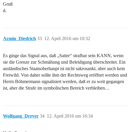
Gruß
d.
Armin_Diedrich
33
12. April 2016 um 10:32
Es ginge das Signal aus, daß „Satire“ strafbar sein KANN, wenn
sie die Grenze zur Schmähung und Beleidigung überschreitet. Ein
ausländisches Staatsoberhaupt ist nicht sakrosankt, aber auch kein
Freiwild. Von daher sollte ihm der Rechtsweg eröffnet werden und
Herrn Böhmermann signalisiert werden, daß er zu weit gegangen
ist, aber die Strafe im symbolischen Bereich verbleiben…
Wolfgang_Dreyer
34
12. April 2016 um 16:34