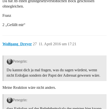
Da hat JB einen grundgesetzverstößlichen Bock geschossen
ohnegleichen.
Franz
2 „Gefällt mir“
Wolfgang_Dreyer
27
11. April 2016 um 17:21
Penegrin:
Du kannst dich ja mal fragen, was du sagen würdest, wenn
nicht Erdoğan sondern der Papst der Adressat gewesen wäre.
Meine Reaktion wäre nicht anders.
Penegrin:
dass Erdoğan auf der Beliebtheitsskala der meisten hier knapp