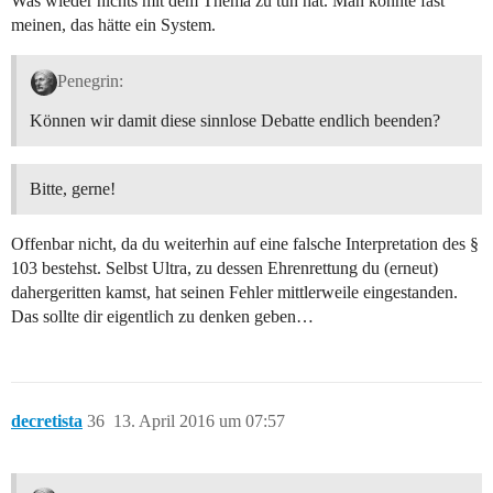
Was wieder nichts mit dem Thema zu tun hat. Man könnte fast
meinen, das hätte ein System.
Penegrin:
Können wir damit diese sinnlose Debatte endlich beenden?
Bitte, gerne!
Offenbar nicht, da du weiterhin auf eine falsche Interpretation des §
103 bestehst. Selbst Ultra, zu dessen Ehrenrettung du (erneut)
dahergeritten kamst, hat seinen Fehler mittlerweile eingestanden.
Das sollte dir eigentlich zu denken geben…
decretista
36
13. April 2016 um 07:57