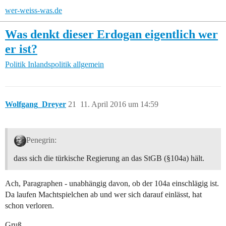
wer-weiss-was.de
Was denkt dieser Erdogan eigentlich wer
er ist?
Politik
Inlandspolitik allgemein
Wolfgang_Dreyer
21
11. April 2016 um 14:59
Penegrin:
dass sich die türkische Regierung an das StGB (§104a) hält.
Ach, Paragraphen - unabhängig davon, ob der 104a einschlägig ist.
Da laufen Machtspielchen ab und wer sich darauf einlässt, hat
schon verloren.
Gruß