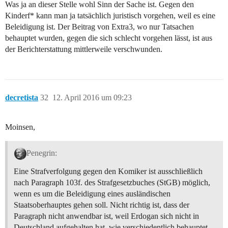
Was ja an dieser Stelle wohl Sinn der Sache ist. Gegen den
Kinderf* kann man ja tatsächlich juristisch vorgehen, weil es eine
Beleidigung ist. Der Beitrag von Extra3, wo nur Tatsachen
behauptet wurden, gegen die sich schlecht vorgehen lässt, ist aus
der Berichterstattung mittlerweile verschwunden.
decretista
32
12. April 2016 um 09:23
Moinsen,
Penegrin:
Eine Strafverfolgung gegen den Komiker ist ausschließlich
nach Paragraph 103f. des Strafgesetzbuches (StGB) möglich,
wenn es um die Beleidigung eines ausländischen
Staatsoberhauptes gehen soll. Nicht richtig ist, dass der
Paragraph nicht anwendbar ist, weil Erdogan sich nicht in
Deutschland aufgehalten hat, wie verschiedentlich behauptet.