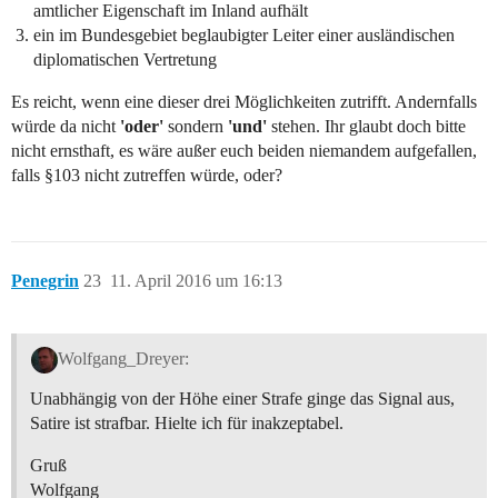
amtlicher Eigenschaft im Inland aufhält
ein im Bundesgebiet beglaubigter Leiter einer ausländischen
diplomatischen Vertretung
Es reicht, wenn eine dieser drei Möglichkeiten zutrifft. Andernfalls
würde da nicht
'oder'
sondern
'und'
stehen. Ihr glaubt doch bitte
nicht ernsthaft, es wäre außer euch beiden niemandem aufgefallen,
falls §103 nicht zutreffen würde, oder?
Penegrin
23
11. April 2016 um 16:13
Wolfgang_Dreyer:
Unabhängig von der Höhe einer Strafe ginge das Signal aus,
Satire ist strafbar. Hielte ich für inakzeptabel.
Gruß
Wolfgang