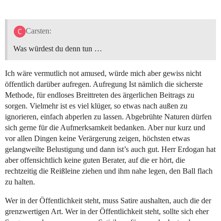
Carsten:
Was würdest du denn tun …
Ich wäre vermutlich not amused, würde mich aber gewiss nicht
öffentlich darüber aufregen. Aufregung Ist nämlich die sicherste
Methode, für endloses Breittreten des ärgerlichen Beitrags zu
sorgen. Vielmehr ist es viel klüger, so etwas nach außen zu
ignorieren, einfach abperlen zu lassen. Abgebrühte Naturen dürfen
sich gerne für die Aufmerksamkeit bedanken. Aber nur kurz und
vor allen Dingen keine Verärgerung zeigen, höchsten etwas
gelangweilte Belustigung und dann ist’s auch gut. Herr Erdogan hat
aber offensichtlich keine guten Berater, auf die er hört, die
rechtzeitig die Reißleine ziehen und ihm nahe legen, den Ball flach
zu halten.
Wer in der Öffentlichkeit steht, muss Satire aushalten, auch die der
grenzwertigen Art. Wer in der Öffentlichkeit steht, sollte sich eher