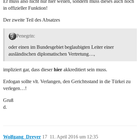
Er muss also nicht nur hier weilen, sondern muss dieses auch noch
in offizieller Funktion!
Der zweite Teil des Absatzes
Penegrin:
oder einen im Bundesgebiet beglaubigten Leiter einer
ausländischen diplomatischen Vertretung…,
impliziert gar, dass dieser
hier
akkreditiert sein muss.
Erdogan sollte vlt. Verlangen, den Gerichtsstand in die Türkei zu
verlegen…!
Gruß
d.
Wolfgang_Dreyer
17
11. April 2016 um 12:35