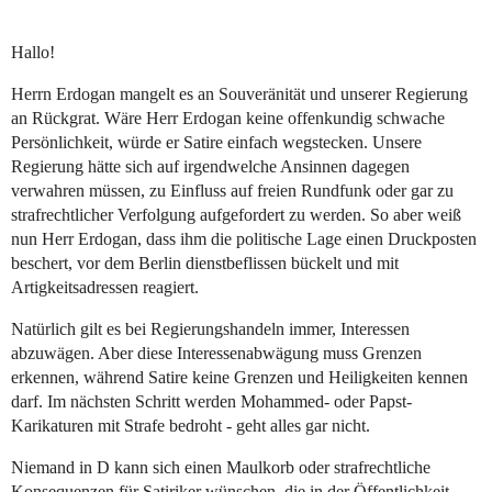
Hallo!
Herrn Erdogan mangelt es an Souveränität und unserer Regierung
an Rückgrat. Wäre Herr Erdogan keine offenkundig schwache
Persönlichkeit, würde er Satire einfach wegstecken. Unsere
Regierung hätte sich auf irgendwelche Ansinnen dagegen
verwahren müssen, zu Einfluss auf freien Rundfunk oder gar zu
strafrechtlicher Verfolgung aufgefordert zu werden. So aber weiß
nun Herr Erdogan, dass ihm die politische Lage einen Druckposten
beschert, vor dem Berlin dienstbeflissen bückelt und mit
Artigkeitsadressen reagiert.
Natürlich gilt es bei Regierungshandeln immer, Interessen
abzuwägen. Aber diese Interessenabwägung muss Grenzen
erkennen, während Satire keine Grenzen und Heiligkeiten kennen
darf. Im nächsten Schritt werden Mohammed- oder Papst-
Karikaturen mit Strafe bedroht - geht alles gar nicht.
Niemand in D kann sich einen Maulkorb oder strafrechtliche
Konsequenzen für Satiriker wünschen, die in der Öffentlichkeit