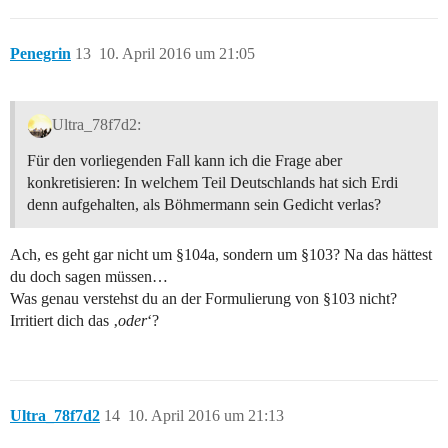
Penegrin
13
10. April 2016 um 21:05
Ultra_78f7d2:
Für den vorliegenden Fall kann ich die Frage aber
konkretisieren: In welchem Teil Deutschlands hat sich Erdi
denn aufgehalten, als Böhmermann sein Gedicht verlas?
Ach, es geht gar nicht um §104a, sondern um §103? Na das hättest
du doch sagen müssen…
Was genau verstehst du an der Formulierung von §103 nicht?
Irritiert dich das ‚
oder
‘?
Ultra_78f7d2
14
10. April 2016 um 21:13