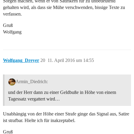
Sorgen machen, wenn er von Satirikern für zu unbedeutend
gehalten wird, als dass sie Mühe verschwenden, bissige Texte zu
verfassen.
Gruß
Wolfgang
Wolfgang_Dreyer
20
11. April 2016 um 14:55
Armin_Diedrich:
und der Herr dann zu einer Geldbuße in Höhe von einem
Tagessatz vergattert wird…
Unabhängig von der Höhe einer Strafe ginge das Signal aus, Satire
ist strafbar. Hielte ich für inakzeptabel.
Gruß