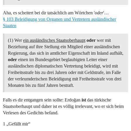
Aha, es scheitert bei dir tatsächlich am Wörtchen '
oder
'…
§ 103 Beleidigung von Organen und Vertretern ausländischer
Staaten
(1) Wer
ein ausländisches Staatsoberhaupt
oder
wer mit
Beziehung auf ihre Stellung ein Mitglied einer ausländischen
Regierung, das sich in amtlicher Eigenschaft im Inland aufhält,
oder
einen im Bundesgebiet beglaubigten Leiter einer
ausländischen diplomatischen Vertretung beleidigt, wird mit
Freiheitsstrafe bis zu drei Jahren oder mit Geldstrafe, im Falle
der verleumderischen Beleidigung mit Freiheitsstrafe von drei
Monaten bis zu fünf Jahren bestraft.
Falls es dir entgangen sein sollte: Erdoğan
ist
das türkische
Staatsoberhaupt und daher ist es völlig irrelevant, wo er sich beim
Verlesen des Gedichts befand.
1 „Gefällt mir“