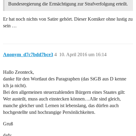
Bundesregierung die Ermächtigung zur Strafverfolgung erteilt.
Er hat noch nichts von Satire gehört. Dieser Komiker ohne lustig zu
sein …
Anonym_d7c7bdd7bce3
4
10. April 2016 um 16:14
Hallo Zeonteck,
danke für den Wortlaut des Paragraphen (das StGB aus D kenne
ich ja nicht).
Bei den allgemeinen steuerzahlenden Bürgern eines Staates gilt:
Wer austeilt, muss auch einstecken können…Alle sind gleich,
manche gleicher und: Lernen ist lebenslang, das dürfen auch
hochgestellte und hochrangige Persönlichkeiten.
Gruß
dafy