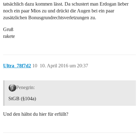
tatsächlich dazu kommen lässt. Da schustert man Erdogan lieber
noch ein paar Mios zu und drückt die Augen bei ein paar
zusätzlichen Bonusgrundrechtsverletzungen zu.
Gruß
rakete
Ultra_78f7d2
10
10. April 2016 um 20:37
Penegrin:
StGB (§104a)
Und den hältst du hier für erfüllt?