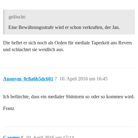
gelöscht:
Eine Bewährungsstrafe wird er schon verkraften, der Jan.
Die heftet er sich noch als Orden für mediale Taperkeit ans Revers
und schlachtet sie weidlich aus.
Anonym_0c8a6b5dc601
7
10. April 2016 um 16:45
Ich befürchte, dass ein medialer Shitstorm so oder so kommen wird.
Franz
Carsten
8
10. April 2016 um 17:14