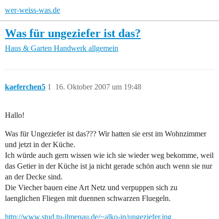
wer-weiss-was.de
Was für ungeziefer ist das?
Haus & Garten
Handwerk allgemein
kaeferchen5
1
16. Oktober 2007 um 19:48
Hallo!
Was für Ungeziefer ist das??? Wir hatten sie erst im Wohnzimmer
und jetzt in der Küche.
Ich würde auch gern wissen wie ich sie wieder weg bekomme, weil
das Getier in der Küche ist ja nicht gerade schön auch wenn sie nur
an der Decke sind.
Die Viecher bauen eine Art Netz und verpuppen sich zu
laenglichen Fliegen mit duennen schwarzen Fluegeln.
http://www.stud.tu-ilmenau.de/~alko-in/ungeziefer.jpg