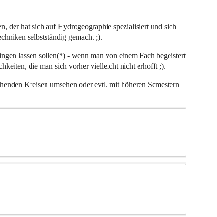
der hat sich auf Hydrogeographie spezialisiert und sich
hniken selbstständig gemacht ;).
bringen lassen sollen(*) - wenn man von einem Fach begeistert
hkeiten, die man sich vorher vielleicht nicht erhofft ;).
echenden Kreisen umsehen oder evtl. mit höheren Semestern