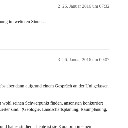
2
26. Januar 2016 um 07:32
chung im weiteren Sinne…
3
26. Januar 2016 um 09:07
 habs aber dann aufgrund einem Gespräch an der Uni gelassen
n wohl seinen Schwerpunkt finden, ansonsten konkurriert
zierter sind.. (Geologie, Landschaftsplanung, Raumplanung,
 hat es studiert - heute ist sie Kuratorin in einem