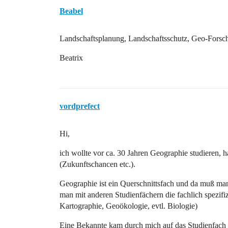
Beabel
Landschaftsplanung, Landschaftsschutz, Geo-Fors
Beatrix
vordprefect
Hi,
ich wollte vor ca. 30 Jahren Geographie studieren,
(Zukunftschancen etc.).
Geographie ist ein Querschnittsfach und da muß ma
man mit anderen Studienfächern die fachlich spezifi
Kartographie, Geoökologie, evtl. Biologie)
Eine Bekannte kam durch mich auf das Studienfach und