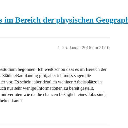
es im Bereich der physischen Geograp
1
25. Januar 2016 um 21:10
iestudium begonnen. Ich weiß schon dass es im Bereich der
 Städte-/Bauplanung gibt, aber ich muss sagen die
r vor. Es scheint aber deutlich weniger Arbeitsplätze in
ch nur sehr wenige Informationen zu bereit gestellt.
e mir verraten wie da die chancen bezüglich eines Jobs sind,
beiten kann?