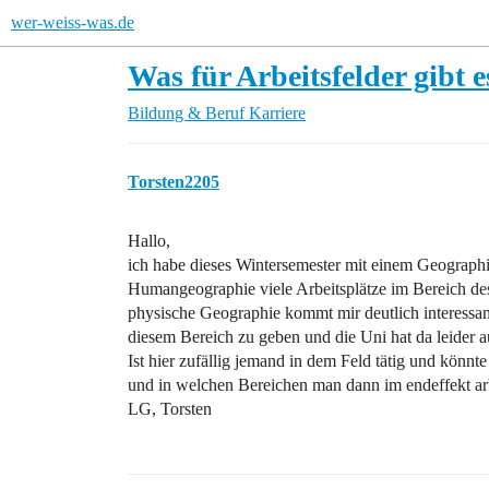
wer-weiss-was.de
Was für Arbeitsfelder gibt 
Bildung & Beruf
Karriere
Torsten2205
Hallo,
ich habe dieses Wintersemester mit einem Geograph
Humangeographie viele Arbeitsplätze im Bereich des
physische Geographie kommt mir deutlich interessante
diesem Bereich zu geben und die Uni hat da leider au
Ist hier zufällig jemand in dem Feld tätig und könnt
und in welchen Bereichen man dann im endeffekt ar
LG, Torsten