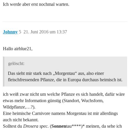
Ich werde aber erst nochmal warten.
Johnny
5
21. Juni 2016 um 13:37
Hallo airblue21,
gelöscht:
Das sieht mir stark nach „Morgentau“ aus, also einer
fleischfressenden Pflanze, die in Europa durchaus heimisch ist.
ich weiß zwar nicht um welche Pflanze es sich handelt, dafür wäre
etwas mehr Information günstig (Standort, Wuchsform,
Wildpflanze,…?).
Eine heimische Carnivore namens Morgentau ist mir allerdings
auch nicht bekannt.
Solltest du
Drosera spec.
(
Sonnen
tau****)* meinen, da sehe ich