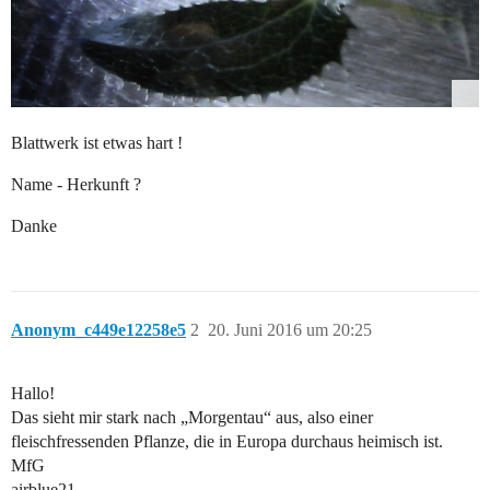
Blattwerk ist etwas hart !
Name - Herkunft ?
Danke
Anonym_c449e12258e5
2
20. Juni 2016 um 20:25
Hallo!
Das sieht mir stark nach „Morgentau“ aus, also einer
fleischfressenden Pflanze, die in Europa durchaus heimisch ist.
MfG
airblue21